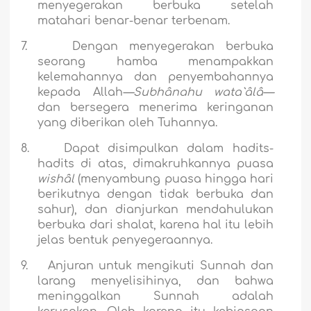
menyegerakan berbuka setelah
matahari benar-benar terbenam.
7.
Dengan menyegerakan berbuka
seorang hamba menampakkan
kelemahannya dan penyembahannya
kepada Allah
—Subhânahu wata`âlâ—
dan bersegera menerima keringanan
yang diberikan oleh Tuhannya.
8.
Dapat disimpulkan dalam hadits-
hadits di atas, dimakruhkannya puasa
wishâl
(menyambung puasa hingga hari
berikutnya dengan tidak berbuka dan
sahur), dan dianjurkan mendahulukan
berbuka dari shalat, karena hal itu lebih
jelas bentuk penyegeraannya.
9.
Anjuran untuk mengikuti Sunnah dan
larang menyelisihinya, dan bahwa
meninggalkan Sunnah adalah