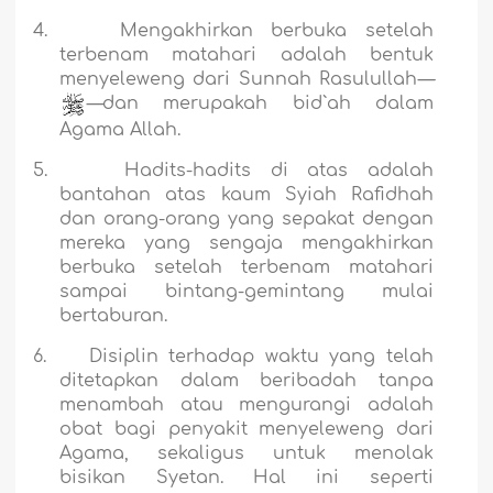
4.
Mengakhirkan berbuka setelah
terbenam matahari adalah bentuk
menyeleweng dari Sunnah Rasulullah
—
—
dan merupakah bid`ah dalam
Agama Allah.
5.
Hadits-hadits di atas adalah
bantahan atas kaum Syiah Rafidhah
dan orang-orang yang sepakat dengan
mereka yang sengaja mengakhirkan
berbuka setelah terbenam matahari
sampai bintang-gemintang mulai
bertaburan.
6.
Disiplin terhadap waktu yang telah
ditetapkan dalam beribadah tanpa
menambah atau mengurangi adalah
obat bagi penyakit menyeleweng dari
Agama, sekaligus untuk menolak
bisikan Syetan. Hal ini seperti