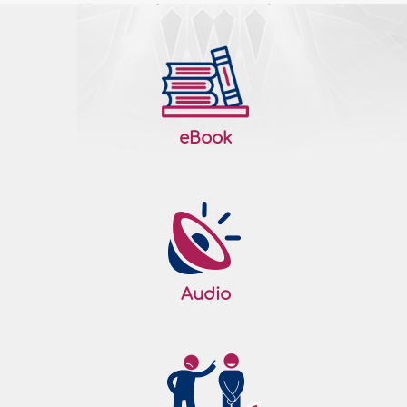
eBook
Audio