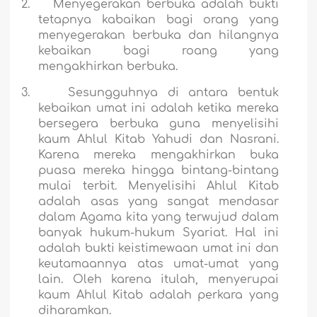
2.
Menyegerakan berbuka adalah bukti
tetapnya kabaikan bagi orang yang
menyegerakan berbuka dan hilangnya
kebaikan bagi roang yang
mengakhirkan berbuka.
3.
Sesungguhnya di antara bentuk
kebaikan umat ini adalah ketika mereka
bersegera berbuka guna menyelisihi
kaum Ahlul Kitab Yahudi dan Nasrani.
Karena mereka mengakhirkan buka
puasa mereka hingga bintang-bintang
mulai terbit. Menyelisihi Ahlul Kitab
adalah asas yang sangat mendasar
dalam Agama kita yang terwujud dalam
banyak hukum-hukum Syariat. Hal ini
adalah bukti keistimewaan umat ini dan
keutamaannya atas umat-umat yang
lain. Oleh karena itulah, menyerupai
kaum Ahlul Kitab adalah perkara yang
diharamkan.