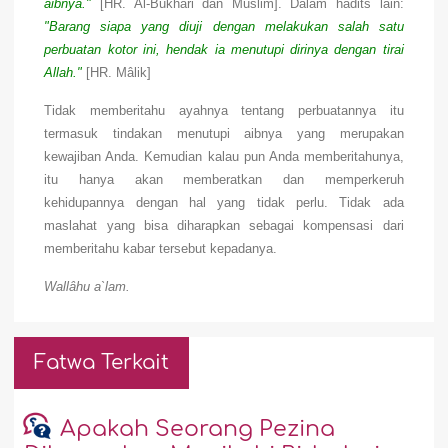
aibnya."
[HR. Al-Bukhâri dan Muslim]. Dalam hadits lain:
"Barang siapa yang diuji dengan melakukan salah satu
perbuatan kotor ini, hendak ia menutupi dirinya dengan tirai
Allah."
[HR. Mâlik]
Tidak memberitahu ayahnya tentang perbuatannya itu
termasuk tindakan menutupi aibnya yang merupakan
kewajiban Anda. Kemudian kalau pun Anda memberitahunya,
itu hanya akan memberatkan dan memperkeruh
kehidupannya dengan hal yang tidak perlu. Tidak ada
maslahat yang bisa diharapkan sebagai kompensasi dari
memberitahu kabar tersebut kepadanya.
Wallâhu a`lam.
Fatwa Terkait
Apakah Seorang Pezina