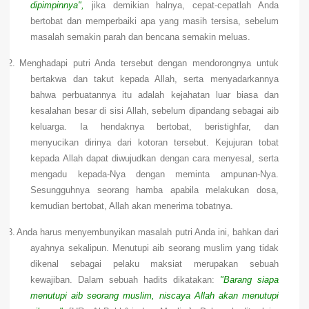
dipimpinnya",
jika demikian halnya, cepat-cepatlah Anda
bertobat dan memperbaiki apa yang masih tersisa, sebelum
masalah semakin parah dan bencana semakin meluas.
2.
Menghadapi putri Anda tersebut dengan mendorongnya untuk
bertakwa dan takut kepada Allah, serta menyadarkannya
bahwa perbuatannya itu adalah kejahatan luar biasa dan
kesalahan besar di sisi Allah, sebelum dipandang sebagai aib
keluarga. Ia hendaknya bertobat, beristighfar, dan
menyucikan dirinya dari kotoran tersebut. Kejujuran tobat
kepada Allah dapat diwujudkan dengan cara menyesal, serta
mengadu kepada-Nya dengan meminta ampunan-Nya.
Sesungguhnya seorang hamba apabila melakukan dosa,
kemudian bertobat, Allah akan menerima tobatnya.
3.
Anda harus menyembunyikan masalah putri Anda ini, bahkan dari
ayahnya sekalipun. Menutupi aib seorang muslim yang tidak
dikenal sebagai pelaku maksiat merupakan sebuah
kewajiban. Dalam sebuah hadits dikatakan:
"Barang siapa
menutupi aib seorang muslim, niscaya Allah akan menutupi