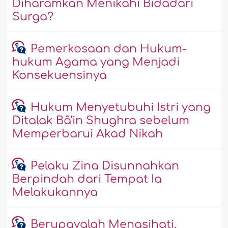
Diharamkan Menikahi Bidadari
Surga?
Pemerkosaan dan Hukum-
hukum Agama yang Menjadi
Konsekuensinya
Hukum Menyetubuhi Istri yang
Ditalak Bâ'in Shughra sebelum
Memperbarui Akad Nikah
Pelaku Zina Disunnahkan
Berpindah dari Tempat Ia
Melakukannya
Berupayalah Menasihati,