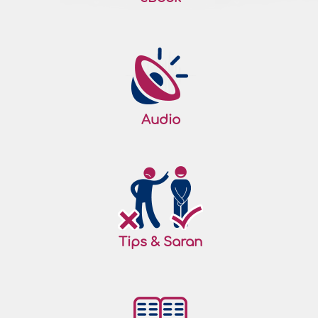
Audio
Tips & Saran