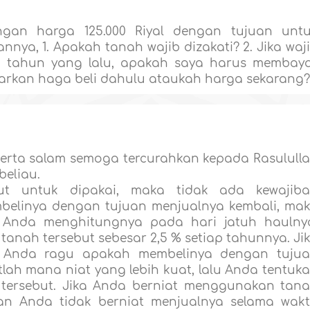
gan harga 125.000 Riyal dengan tujuan unt
nya, 1. Apakah tanah wajib dizakati? 2. Jika waj
ua tahun yang lalu, apakah saya harus membay
sarkan haga beli dahulu ataukah harga sekarang
 serta salam semoga tercurahkan kepada Rasulull
beliau.
ut untuk dipakai, maka tidak ada kewajib
belinya dengan tujuan menjualnya kembali, ma
. Anda menghitungnya pada hari jatuh haulny
anah tersebut sebesar 2,5 % setiap tahunnya. Ji
a Anda ragu apakah membelinya dengan tuju
lah mana niat yang lebih kuat, lalu Anda tentuk
 tersebut. Jika Anda berniat menggunakan tan
an Anda tidak berniat menjualnya selama wak