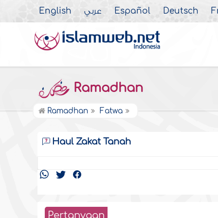
English
عربي
Español
Deutsch
F
Ramadhan
Ramadhan
Fatwa
Haul Zakat Tanah
Pertanyaan