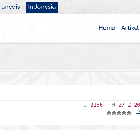
rançais
Indonesia
Home
Artikel
2180
27-2-2