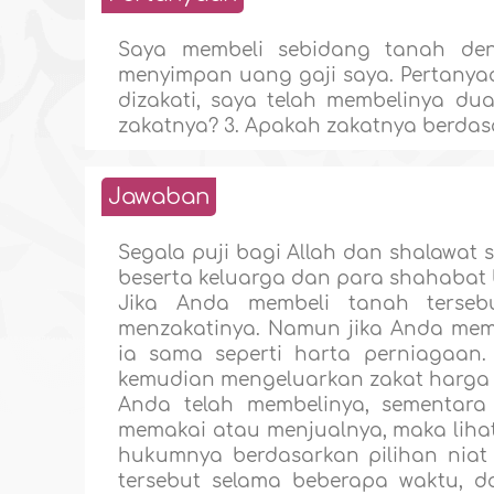
Saya membeli sebidang tanah den
menyimpan uang gaji saya. Pertanyaan
dizakati, saya telah membelinya d
zakatnya? 3. Apakah zakatnya berda
Jawaban
Segala puji bagi Allah dan shalawat
beserta keluarga dan para shahabat 
Jika Anda membeli tanah terseb
menzakatinya. Namun jika Anda mem
ia sama seperti harta perniagaan
kemudian mengeluarkan zakat harga t
Anda telah membelinya, sementar
memakai atau menjualnya, maka lihat
hukumnya berdasarkan pilihan niat
tersebut selama beberapa waktu, d