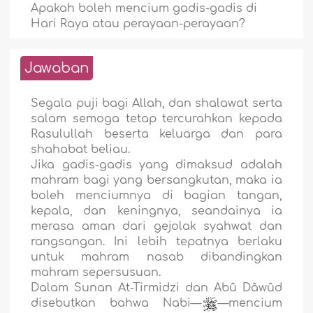
Apakah boleh mencium gadis-gadis di
Hari Raya atau perayaan-perayaan?
Jawaban
Segala puji bagi Allah, dan shalawat serta
salam semoga tetap tercurahkan kepada
Rasulullah beserta keluarga dan para
shahabat beliau.
Jika gadis-gadis yang dimaksud adalah
mahram bagi yang bersangkutan, maka ia
boleh menciumnya di bagian tangan,
kepala, dan keningnya, seandainya ia
merasa aman dari gejolak syahwat dan
rangsangan. Ini lebih tepatnya berlaku
untuk mahram nasab dibandingkan
mahram sepersusuan.
Dalam Sunan At-Tirmidzi dan Abû Dâwûd
disebutkan bahwa Nabi—
—mencium