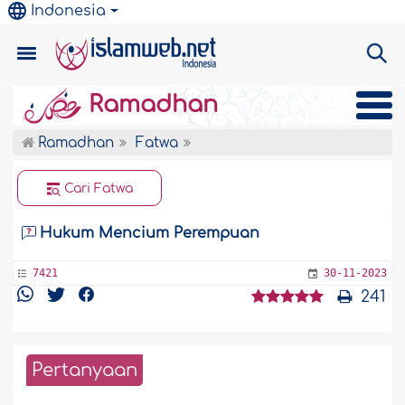
Indonesia
Ramadhan
Ramadhan
Fatwa
Cari Fatwa
Hukum Mencium Perempuan
7421
30-11-2023
241
Pertanyaan