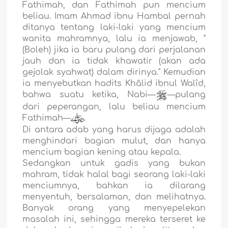
Fathimah, dan Fathimah pun mencium
beliau. Imam Ahmad ibnu Hambal pernah
ditanya tentang laki-laki yang mencium
wanita mahramnya, lalu ia menjawab, "
(Boleh) jika ia baru pulang dari perjalanan
jauh dan ia tidak khawatir (akan ada
gejolak syahwat) dalam dirinya." Kemudian
ia menyebutkan hadits Khâlid ibnul Walîd,
bahwa suatu ketika, Nabi—
—pulang
dari peperangan, lalu beliau mencium
Fathimah—
.
Di antara adab yang harus dijaga adalah
menghindari bagian mulut, dan hanya
mencium bagian kening atau kepala.
Sedangkan untuk gadis yang bukan
mahram, tidak halal bagi seorang laki-laki
menciumnya, bahkan ia dilarang
menyentuh, bersalaman, dan melihatnya.
Banyak orang yang menyepelekan
masalah ini, sehingga mereka terseret ke