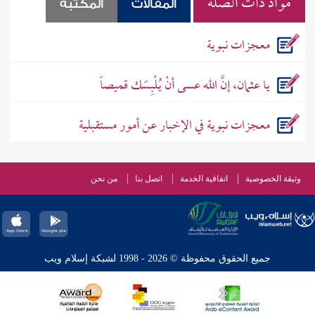
مواد ذات الصله
المقالات
المكتبة
معجزات نبوية
يا عثمان، إنَّ الله عسى أنْ يُلْبِسَك قميصاً
معجزات نبوية في الإخبار عن أمور مستقبلية
وثيقة الخصوصية
اتفاقية الخدمة
اتصل بنا
من نحن
جميع الحقوق محفوظة © 2026 - 1998 لشبكة إسلام ويب