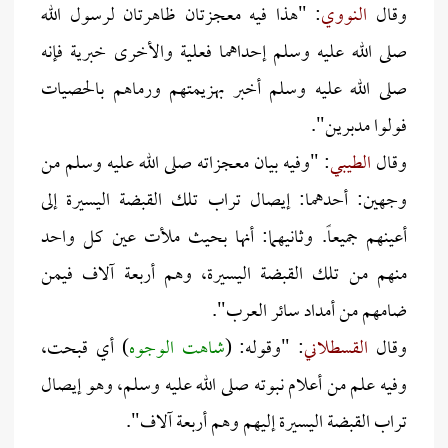
وقال
النووي
: "هذا فيه معجزتان ظاهرتان لرسول الله
صلى الله عليه وسلم إحداهما فعلية والأخرى خبرية فإنه
صلى الله عليه وسلم أخبر بهزيمتهم ورماهم بالحصيات
فولوا مدبرين".
وقال
الطيبي
: "وفيه بيان معجزاته صلى الله عليه وسلم من
وجهين: أحدهما: إيصال تراب تلك القبضة اليسيرة إلى
أعينهم جميعاً. وثانيهما: أنها بحيث ملأت عين كل واحد
منهم من تلك القبضة اليسيرة، وهم أربعة آلاف فيمن
ضامهم من أمداد سائر العرب".
وقال
القسطلاني
: "وقوله: (
شاهت الوجوه
) أي قبحت،
وفيه علم من أعلام نبوته صلى الله عليه وسلم، وهو إيصال
تراب القبضة اليسيرة إليهم وهم أربعة آلاف".