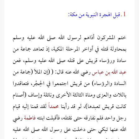
1 ـ
قبل الهجرة النبوية من مكة:
ختم المشركون أذاهم لرسول الله صلى الله عليه وسلم
بمحاولة قتله في أواخر المرحلة المكية، إذ تعاهد جماعة من
سادة ورؤساء قريش على قتله صلى الله عليه وسلم، فعن
عبد الله بن عباس
رضي الله عنه قال: ( (إن الملأ (جماعة من
السادة والرؤساء) من قريش اجتمعوا في الحِجْر، فتعاقدوا
باللات والعزى ومناة الثالثة الأخرى ونائلة وإساف (أصنام
كانت قريش تعبدها)، لو قد رأينا
محمداً
لقد قمنا إليه قيام
رجل واحد فلم نفارقه حتى نقتله، فأقبلت ابنته
فاطمة
رضي
الله عنها تبكي حتى دخلت على رسول الله صلى الله عليه