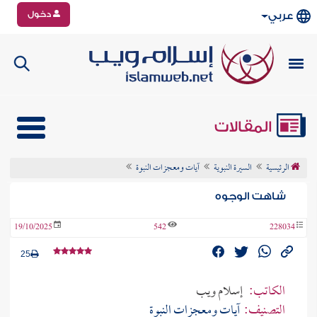
دخول
عربي
المقالات
الرئيسية
السيرة النبوية
آيات ومعجزات النبوة
شاهت الوجوه
19/10/2025
542
228034
25
الكاتب:
إسلام ويب
التصنيف:
آيات ومعجزات النبوة