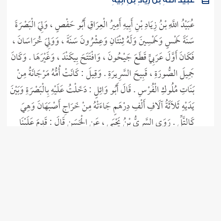
عُبَيْدُ اللَّهِ بْنُ زِيَادِ بْنِ أَبِيهِ
عُبَيْدُ اللَّهِ بْنُ زِيَادِ بْنِ أَبِيهِ أَمِيرُ الْعِرَاقِ أَبُو حَفْصٍ ، وَلِيَ الْبَصْرَةَ
سَنَةَ خَمْسٍ وَخَمْسِينَ وَلَهُ ثِنْتَانِ وَعِشْرُونَ سَنَةً ، وَوَلِيَ خُرَاسَانَ ،
فَكَانَ أَوَّلَ عَرَبِيٍّ قَطَعَ جَيْحُونَ ، وَافْتَتَحَ بِيكَنْدَ ، وَغَيْرَهَا . وَكَانَ
جَمِيلَ الصُّورَةِ ، قَبِيحَ السَّرِيرَةِ . وَقِيلَ : كَانَتْ أُمُّهُ مَرْجَانَةُ مِنْ
بَنَاتِ مُلُوكِ الْفُرْسِ . قَالَ أَبُو وَائِلٍ : دَخَلْتُ عَلَيْهِ بِالْبَصْرَةِ وَبَيْنَ
يَدَيْهِ ثَلَاثَةُ آلَافِ أَلْفِ دِرْهَمٍ جَاءَتْهُ مِنْ خَرَاجِ أَصْبَهَانَ وَهِيَ
كَالتَّلِّ . رَوَى السَّرِيُّ بْنُ يَحْيَى ، عَنِ الْحَسَنِ قَالَ : قَدِمَ عَلَيْنَا
عُبَيْدُ اللَّهِ ، أَمَّرَهُ مُعَاوِيَةُ ، غُلَامًا سَفِيهًا ، سَفَكَ الدِّمَاءِ سَفْكًا
شَدِيدًا ، فَدَخَلَ عَلَيْهِ عَبْدُ اللَّهِ بْنُ مُغَفَّلٍ فَقَالَ : انْتَهِ ...
المزيد
ابْنُ الرَّوَاسِ