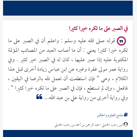
بداية المجتهد ونهاية المقتصد
ابن رشد - أبو الوليد محمد بن أحمد بن محمد بن رشد القرطبي
في الصبر على ما تكره خيرا كثيرا
قوله صلى الله عليه وسلم : واعلم أن في الصبر على ما
تكره خيرا كثيرا يعني : أن ما أصاب العبد من المصائب المؤلمة
المكتوبة عليه إذا صبر عليها ، كان له في الصبر خير كثير . وفي
رواية عمر مولى غفرة وغيره عن ابن عباس زيادة أخرى قبل هذا
الكلام ، وهي " فإن استطعت أن تعمل لله بالرضا في اليقين ،
فافعل ، وإن لم تستطع ، فإن في الصبر على ما تكره خيرا كثيرا " .
وفي رواية أخرى من رواية علي بن عبد الله...
جامع العلوم والحكم