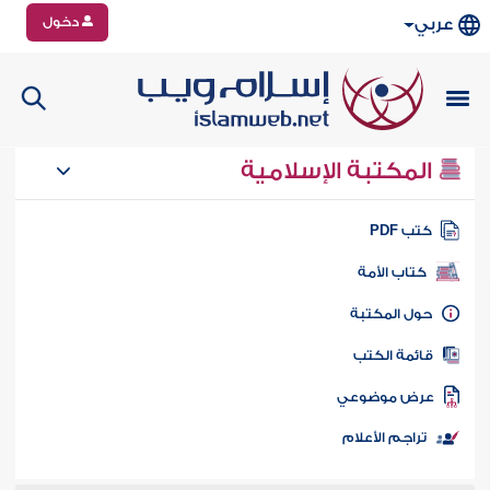
دخول
عربي
المكتبة الإسلامية
تب PDF
كتاب الأمة
ول المكتبة
ائمة الكتب
رض موضوعي