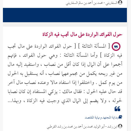
المال...
غذاء الألباب في شرح منظومة الآداب
السفاريني - محمد بن أحمد بن سالم السفاريني
حول الفوائد الواردة على مال تجب فيه الزكاة
[ المسألة الثالثة ] [ حول الفوائد الواردة على مال تجب
فيه الزكاة ] وأما المسألة الثالثة : وهي حول الفوائد ، فإنهم
أجمعوا على أن المال إذا كان أقل من نصاب ، واستفيد إليه مال
من غير ربحه يكمل من مجموعهما نصاب ، أنه يستقبل به الحول
من يوم كمل . واختلفوا إذا استفاد مالا وعنده نصاب مال آخر
قد حال عليه الحول : فقال مالك : يزكي المستفاد إن كان نصابا
لحوله ، ولا يضم إلى المال الذي وجبت فيه الزكاة ، وبهذا...