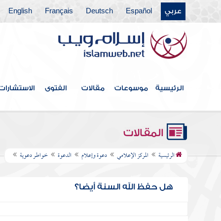
عربي
Español
Deutsch
Français
English
الرئيسية
موسوعات
مقالات
الفتوى
الاستشارات
المقالات
الرئيسية
المركز الإعلامي
دعوة وإعلام
الدعوة
خواطـر دعوية
هل حفظ الله السنة أيضا؟