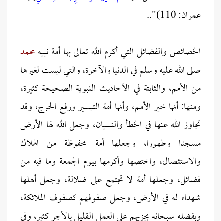
عمران: 110)"..
الخصائص والفضائل التي أكرم الله تعالى بها أمة نبيه
محمد
صلى الله عليه وسلم في الدنيا والآخرة، والتي ليست لغيرها
من الأمم، والثابتة في الأحاديث النبوية الصحيحة كثيرة،
ومنها: أنها خير الأمم، وأنها أمة التيسير ورفع الحرج، وقد
تجاوز الله عنها في الخطأ والنسيان، وجعل الله لها الأرض
مسجدا وطهورا، وجعلها أمة محفوظة من الهلاك
والاستئصال، واختصها وأكرمها بيوم الجمعة وما فيه من
فضائل، وجعلها أمة لا تجتمع على ضلالة، وجعل أهلها
شهداء له في الأرض، وجعل صفوفهم كصفوف الملائكة،
وبفضله سبحانه يجزيهم على العمل القليل بالأجر كثير، وفي