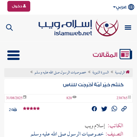
دخول
عربي
المقالات
الرئيسية
السيرة النبوية
خصوصيات الرسول صلى الله عليه وسلم
كنتُم خيْر أمَّة أخْرِجَت للناس
31/08/2025
820
238765
24
الكاتب:
إسلام ويب
التصنيف:
خصوصيات الرسول صلى الله عليه وسلم