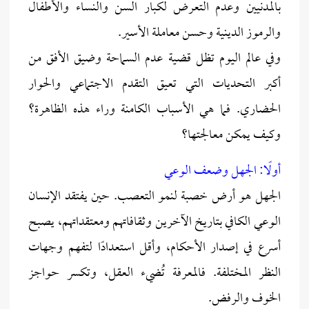
بالمدنيين وعدم التعرض لكبار السن والنساء والأطفال
والرموز الدينية وحسن معاملة الأسير.
وفي عالم اليوم تظل قضية عدم السماحة وضيق الأفق من
أكبر التحديات التي تعيق التقدم الاجتماعي والحوار
الحضاري. فما هي الأسباب الكامنة وراء هذه الظاهرة؟
وكيف يمكن معالجتها؟
أولًا: الجهل وضعف الوعي
الجهل هو أرض خصبة لنمو التعصب. حين يفتقد الإنسان
الوعي الكافي بتاريخ الآخرين وثقافاتهم ومعتقداتهم، يصبح
أسرع في إصدار الأحكام، وأقل استعدادًا لتفهم وجهات
النظر المختلفة. فالمعرفة تُضيء العقل، وتكسر حواجز
الخوف والرفض.