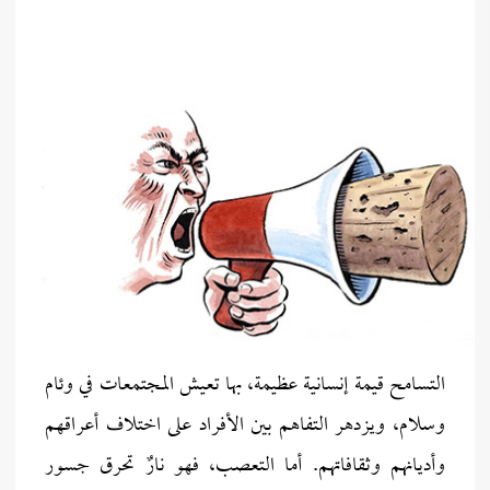
التسامح قيمة إنسانية عظيمة، بها تعيش المجتمعات في وئام
وسلام، ويزدهر التفاهم بين الأفراد على اختلاف أعراقهم
وأديانهم وثقافاتهم. أما التعصب، فهو نارٌ تحرق جسور