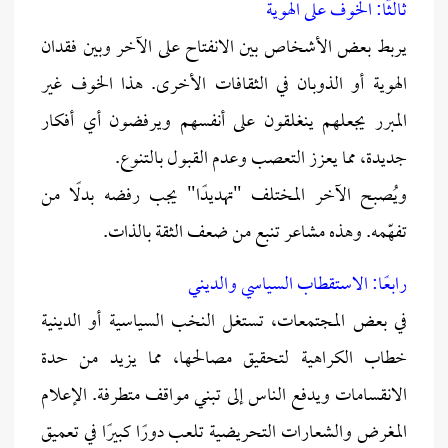
ثالثًا: الخوف على الهوية
يربط بعض الأشخاص بين الانفتاح على الآخر وبين فقدان
الهوية أو الذوبان في الثقافات الأخرى. هذا الخوف غير
المبرر يجعلهم ينغلقون على أنفسهم ويرفضون أي أفكار
جديدة، مما يعزز التعصب وعدم القبول بالتنوع.
ويُصبح الآخر المختلف "تهديدًا" يجب رفضه بدلًا من
تفهّمه. وهذه مشاعر تنبع من ضعف الثقة بالذات.
رابعًا: الاستقطاب السياسي والديني
في بعض المجتمعات، تستغل النخب السياسية أو الدينية
خطاب الكراهية لتحقيق مصالحها، مما يزيد من حدة
الانقسامات ويدفع الناس إلى تبني مواقف متطرفة. الإعلام
المغرض والشعارات التحريضية تلعب دورًا كبيرًا في تعميق