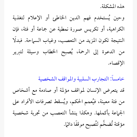
هذه المشكلة.
وحين يُستخدم فهم الدين الخاطئ أو الإعلام لتغذية
الكراهية، أو تكريس صورة نمطية عن جماعة أو فئة، فإن
النتيجة تكون المزيد من التعصب، وغياب السماحة. فبدلًا
من الدعوة إلى الرحمة، يُصبح الخطاب وسيلة لتبرير
الإقصاء.
خامساً: التجارب السلبية والمواقف الشخصية
قد يتعرض الإنسان لمواقف مؤلمة أو صادمة مع أشخاص
من فئة معينة، فيُعمم الحكم، ويُسقط تصرفات الأفراد على
الجماعة بأكملها. وهكذا ينشأ التعصب من تجربة شخصية
مؤقتة تُضخَّم لتُصبح موقفًا دائمًا.