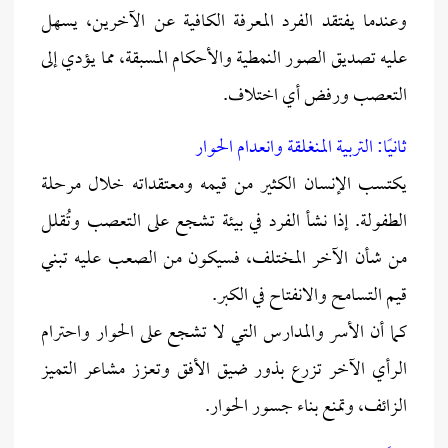
وعندما يفتقد الفرد المعرفة الكافية عن الآخرين، يسهل
عليه تصديق الصور النمطية والأحكام المسبقة، مما يؤدي إلى
التعصب ورفض أي اختلاف.
ثانيًا: التربية المنغلقة وانعدام الحوار
يكتسب الإنسان الكثير من قيمه ومعتقداته خلال مرحلة
الطفولة. إذا نشأ الفرد في بيئة تشجع على التعصب وتُقلل
من شأن الآخر المختلف، فسيكون من الصعب عليه تبني
قيم التسامح والانفتاح في الكبر.
كما أن الأسر والمدارس التي لا تشجع على الحوار واحترام
الرأي الآخر تزرع بذور ضيق الأفق وتعزز مشاعر التميز
الزائف، وتمنع بناء جسور الحوار.