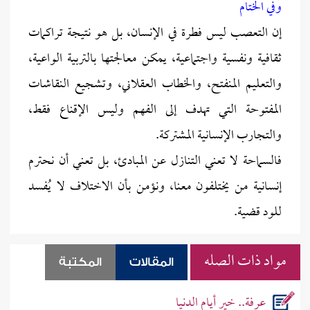
وفي الختام
إن التعصب ليس فطرة في الإنسان، بل هو نتيجة تراكمات
ثقافية ونفسية واجتماعية، يمكن معالجتها بالتربية الواعية،
والتعليم المنفتح، والخطاب العقلاني، وتشجيع النقاشات
المفتوحة التي تهدف إلى الفهم وليس الإقناع فقط،
والتجارب الإنسانية المشتركة.
فالسماحة لا تعني التنازل عن المبادئ، بل تعني أن نحترم
إنسانية من يختلفون معنا، ونؤمن بأن الاختلاف لا يُفسد
للود قضية.
مواد ذات الصله
المقالات
المكتبة
عرفة.. خير أيام الدنيا