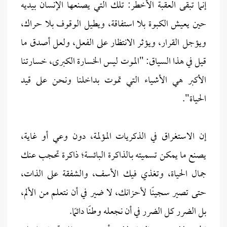
إنما تبقى العقبة الأخطر: تلك التي يصنعها الإنسان بيديه
حين يعيش الكبوة بلا استفاقة، ويطيل الوقوف بلا حراك،
ويؤجل القرار، ويؤثر الانتظار على الفعل، ولعل أصدق ما
قيل في هذا السياق: "الموت ليس الخسارة الكبرى، خسارتنا
الأكبر هي الأشياء التي تموت بداخلنا ونحن على قيد
الحياة".
إن الاستغراق في الذكريات المؤلمة، دون وعي أو غاية،
يصنع ما يمكن تسميته بـالذاكرة البائسة؛ ذاكرة تحجب عنك
جمال الحياة، وتغذي فيك الأسف، والشفقة على الذات،
حتى تصير سجينًا لأحزانك، لا ضير في أن نتعلم من الألم،
بل الضرر كل الضرر في أن نجعله وطنًا دائمًا.