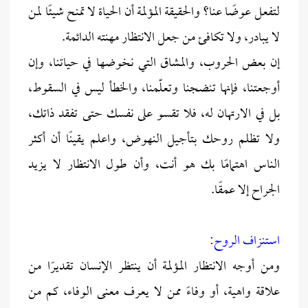
لتفعل عوضًا عنا؟ والحقيقة المؤلمة أن الحياة لا تمنح شيئًا لمن
لا يبادر، ولا تكافئ من جعل الانتظار مهنته الدائمة.
إن بعض الحروب، والمشاق التي نخوضها في حياتنا، وإن
أوجعتنا، فإنها تنضجنا وتعلّمنا، والخطأ ليس في السقوط،
بل في الارتهان له، فلا تقسو على نفسك حتى تفقد ذاتك،
ولا تظلم روحك بتأجيل النهوض، واعلم يقينًا أن أكثر
الناس اهتمامًا بك هو أنت، وأن طول الانتظار لا يزيد
الجراح إلا عمقًا.
استنزاف الروح:
ومن أوجه الانتظار المؤلمة أن ينتظر الإنسان تقديرًا من
علاقة واهية، أو وفاءً ممن لا يعرف معنى الوفاء، كم من