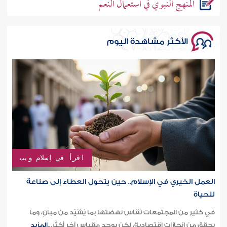
المنهج النبوي في استعمال النعم
الأكثر مشاهدة اليوم
اقرأ في إسلام ويب
العمل الخيري في الإسلام.. حين يتحول العطاء إلى صناعة
للحياة
في كثير من المجتمعات تُقاس نهضتها بما يُشَيّد من مبانٍ، وما
يحقق من إنجازات اقتصادية، لكن يوجد مقياس آخر أكثر...
المزيد