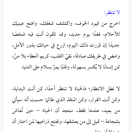
لا تنتظر:
اخرج من قيود الخوف، واكتشف شغفك، وافتح عينيك
للأحلام، فغدًا يوم جديد، وقد تكون أنت فيه شخصًا
جديدًا إن قررت ذلك اليوم، ازرع في حياتك بذور الأمل،
وامضِ في طريقك صادقًا، نقيّ القلب، كريم العطاء بلا منّ،
كن إنسانًا لا يُكسر بسهولة، وقلبًا يمرّ بسلام على الدنيا.
لا تطل الانتظار؛ فالحياة لا تنتظر أحدًا، كن أنت البداية،
وكن أنت القرار، وكن المنقذ الذي طالما حسبت أنه سيأتي
من بعيد، عندها فقط، ستجد أن الحياة – حين تُعاش
بشجاعة – تميل إلى من يعشقها، وتفتح ذراعيها لمن اختار أن