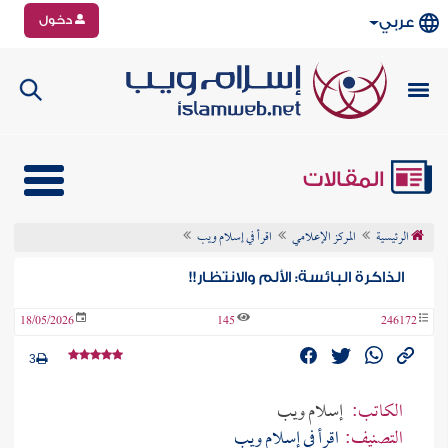
دخول
عربي
المقالات
الرئيسية
المركز الإعلامي
اقرأ في إسلام ويب
الذاكرة البائسة: الألم والانتظار!!
18/05/2026
145
246172
3
الكاتب:
إسلام ويب
التصنيف:
اقرأ في إسلام ويب