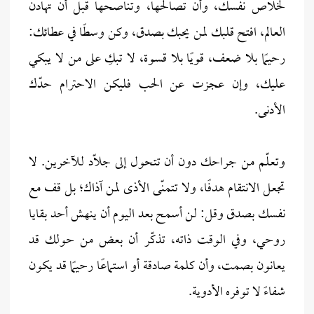
لخلاص نفسك، وأن تصالحها، وتناصحها قبل أن تهادن
العالم، افتح قلبك لمن يحبك بصدق، وكن وسطًا في عطائك:
رحيمًا بلا ضعف، قويًا بلا قسوة، لا تبكِ على من لا يبكي
عليك، وإن عجزت عن الحب فليكن الاحترام حدّك
الأدنى.
وتعلّم من جراحك دون أن تتحول إلى جلّاد للآخرين. لا
تجعل الانتقام هدفًا، ولا تتمنّى الأذى لمن آذاك؛ بل قف مع
نفسك بصدق وقل: لن أسمح بعد اليوم أن ينهش أحد بقايا
روحي، وفي الوقت ذاته، تذكّر أن بعض من حولك قد
يعانون بصمت، وأن كلمة صادقة أو استماعًا رحيمًا قد يكون
شفاءً لا توفره الأدوية.