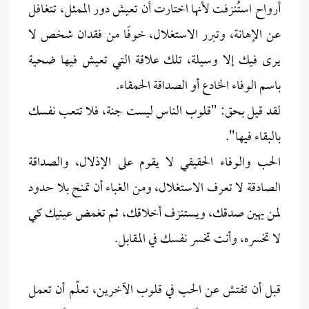
أرواح استُنزفت لأنها اختارت أن تعيش دور الممثل، تتغافل
عن الإهانة، وتبرر الاستغلال، خوفًا من فقدان شخص لا
يرى فيك إلا وسيلة، تلك علاقة التي تعيش فيها ضحية
باسم الوفاء الخادع أو الصداقة الحمقاء.
لقد قيل بحق: "قلوب الناس ليست جنة، فلا تتعب نفسك
بالبقاء فيها".
الحب والوفاء الحقيقي لا يقوم على الإذلال، والصداقة
الصادقة لا تعرف الاستغلال، ومن الغباء أن تمنح بلا حدود
لمن يهين صدقك، ويستنزف أخلاقك، ثم تغمض عينيك كي
لا تخسره، وأنت تخسر نفسك في المقابل.
قبل أن تفتش عن الحب في قلوب الآخرين، تعلّم أن تعمل