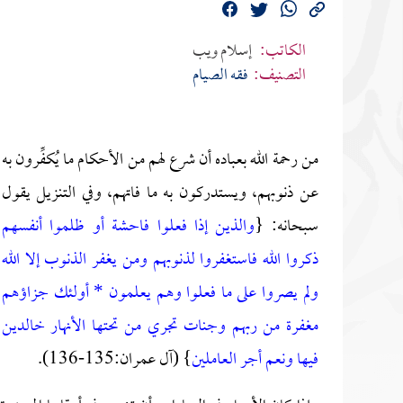
الكاتب:
إسلام ويب
التصنيف:
فقه الصيام
من رحمة الله بعباده أن شرع لهم من الأحكام ما يُكفِّرون به
عن ذنوبهم، ويستدركون به ما فاتهم، وفي التنزيل يقول
سبحانه: {
والذين إذا فعلوا فاحشة أو ظلموا أنفسهم
ذكروا الله فاستغفروا لذنوبهم ومن يغفر الذنوب إلا الله
ولم يصروا على ما فعلوا وهم يعلمون * أولئك جزاؤهم
مغفرة من ربهم وجنات تجري من تحتها الأنهار خالدين
فيها ونعم أجر العاملين
} (آل عمران:135-136).