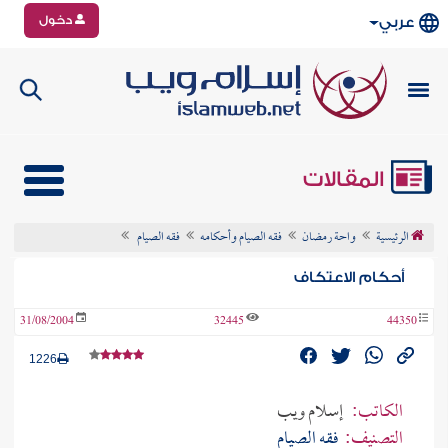
دخول
عربي
المقالات
الرئيسية
واحة رمضان
فقه الصيام وأحكامه
فقه الصيام
أحكام الاعتكاف
31/08/2004
32445
44350
1226
الكاتب:
إسلام ويب
التصنيف:
فقه الصيام