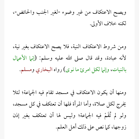
ويصح الاعتكاف من غير وضوء -لغير الجنب والحائض-،
لكنه خلاف الأولى.
ومن شروط الاعتكاف النية، فلا يصح الاعتكاف بغير نية،
لأنه عبادة، وقد قال صلى الله عليه وسلم: (
إنما الأعمال
بالنيات
،
وإنما لكل امرئ ما نوى
) رواه
البخاري
و
مسلم
.
ومنها أن يكون الاعتكاف في مسجد تقام فيه الجماعة؛ لئلا
يخرج لكل صلاة، وأما المرأة فلها أن تعتكف في كل مسجد،
ولو لم تُقَمْ فيه الجماعة؛ وليس لها أن تعتكف بغير إذن
زوجها، كما نص على ذلك أهل العلم.