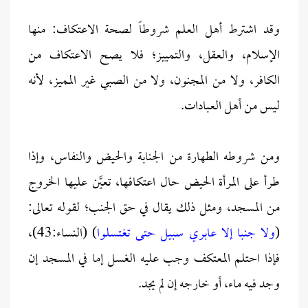
وقد اشترط أهل العلم شروطاً لصحة الاعتكاف: منها
الإسلام، والعقل، والتمييز؛ فلا يصح الاعتكاف من
الكافر، ولا من المجنون، ولا من الصبي غير المميز، لأنه
ليس من أهل العبادات.
ومن شروطه الطهارة من الجنابة والحيض والنفاس، وإذا
طرأ على المرأة الحيض حال اعتكافها، تعيَّن عليها الخروج
من المسجد، ومثل ذلك يقال في حق الجنب؛ لقوله تعالى:
(
ولا جنبا إلا عابري سبيل حتى تغتسلوا
) (النساء:43)،
فإذا احتلم المعتكف وجب عليه الغسل إما في المسجد إن
وجد فيه ماء، أو خارجه إن لم يجد.