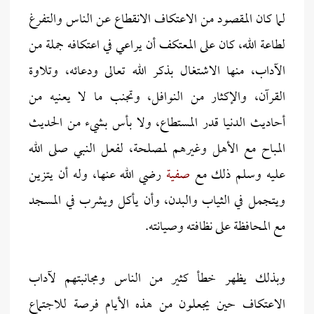
لما كان المقصود من الاعتكاف الانقطاع عن الناس والتفرغ
لطاعة الله، كان على المعتكف أن يراعي في اعتكافه جملة من
الآداب، منها الاشتغال بذكر الله تعالى ودعائه، وتلاوة
القرآن، والإكثار من النوافل، وتجنب ما لا يعنيه من
أحاديث الدنيا قدر المستطاع، ولا بأس بشيء من الحديث
المباح مع الأهل وغيرهم لمصلحة، لفعل النبي صلى الله
عليه وسلم ذلك مع
صفية
رضي الله عنها، وله أن يتزين
ويتجمل في الثياب والبدن، وأن يأكل ويشرب في المسجد
مع المحافظة على نظافته وصيانته.
وبذلك يظهر خطأ كثير من الناس ومجانبتهم لآداب
الاعتكاف حين يجعلون من هذه الأيام فرصة للاجتماع