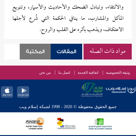
والالتقاء، وتبادل الضحك والأحاديث والأسمار، وتنويع
المآكل والمشارب، ما ينافي الحكمة التي شُرع لأجلها
الاعتكاف، ويذهب بأثره على القلب والروح.
مواد ذات الصله
المقالات
المكتبة
وثيقة الخصوصية
اتفاقية الخدمة
اتصل بنا
من نحن
جميع الحقوق محفوظة © 2026 - 1998 لشبكة إسلام ويب