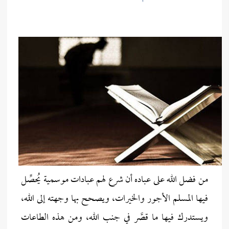
من فضل الله على عباده أن شرع لهم عبادات موسمية يُحصِّل
فيها المسلم الأجور والخيرات، ويصحح بها وجهته إلى الله،
ويستدرك فيها ما قصَّر في جنب الله، ومن هذه الطاعات