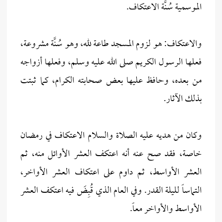
الموسمية سُنَّة الاعتكاف.
والاعتكاف: هو لزوم المسجد طاعة لله، وهو سُنَّة مشروعة،
فعلها الرسول الكريم صلى الله عليه وسلم، وفعلها أزواجه
من بعده، وحافظ عليها بعض صحابته الكرام، كما ثبتت
بذلك الآثار.
وكان من هديه عليه الصلاة والسلام الاعتكاف في رمضان
خاصة، فقد صح عنه أنه اعتكف العشر الأوائل منه، ثم
العشر الأواسط، ثم داوم على اعتكاف العشر الأواخر،
التماساً لليلة القدر. وفي العام الذي قُبِضَ فيه اعتكف العشر
الأواسط والأواخر معاً.