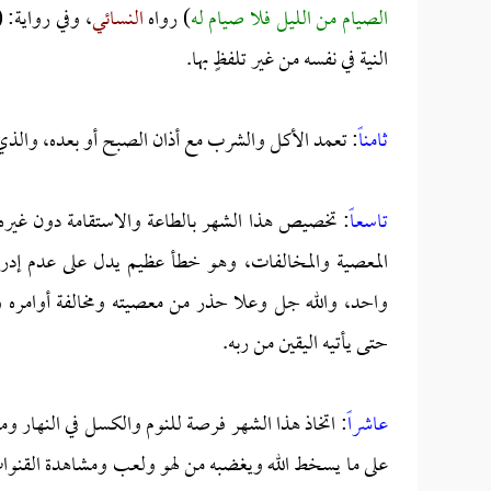
الصيام من الليل فلا صيام له
) رواه
النسائي
، وفي رواية: (
النية في نفسه من غير تلفظٍ بها.
ثامناً
: تعمد الأكل والشرب مع أذان الصبح أو بعده، والذي
تاسعاً
: تخصيص هذا الشهر بالطاعة والاستقامة دون غيره،
المعصية والمخالفات، وهو خطأ عظيم يدل على عدم إد
واحد، والله جل وعلا حذر من معصيته ومخالفة أوامره ون
حتى يأتيه اليقين من ربه.
عاشراً
: اتخاذ هذا الشهر فرصة للنوم والكسل في النهار وم
على ما يسخط الله ويغضبه من لهو ولعب ومشاهدة القنوات، 