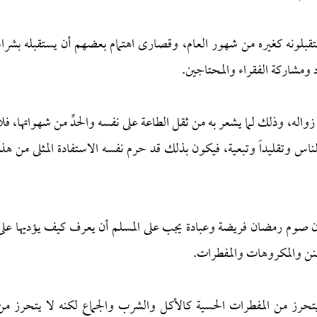
قبلونه كغيره من شهور العام، وقصارى اهتمام بعضهم أن يستقبله بشراء
 ومشاركة الفقراء والمحتاجين.
له، وذلك لما يشعر به من ثقل الطاعة على نفسه والحدِّ من شهواتها، فلا
ناس وتقليداً وتبعية، فيكون بذلك قد حرم نفسه الاستفادة المثلى من هذا
فإن صوم رمضان فريضة وعبادة يجب على المسلم أن يعرف كيف يؤديها على
نن والمكروهات والمفطرات.
تحرز من المفطرات الحسية كالأكل والشرب والجماع لكنه لا يتحرز من