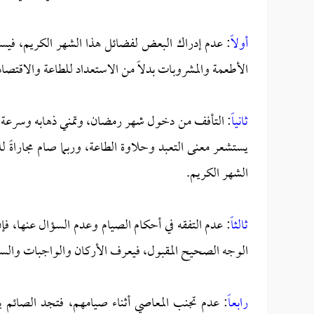
أولاً
: عدم إدراك البعض لفضائل هذا الشهر الكريم، فيست
الأطعمة والمشروبات بدلاً من الاستعداد للطاعة والاقتصاد
ثانياً
: التأفف من دخول شهر رمضان، وتمني ذهابه وسرعة زوا
يستشعر معنى التعبد وحلاوة الطاعة، وربما صام مجاراةً لل
الشهر الكريم.
ثالثاً
: عدم التفقه في أحكام الصيام وعدم السؤال عنها، 
الوجه الصحيح المقبول، فيعرف الأركان والواجبات والس
رابعاً
: عدم تجنب المعاصي أثناء صيامهم، فتجد الصائم ي