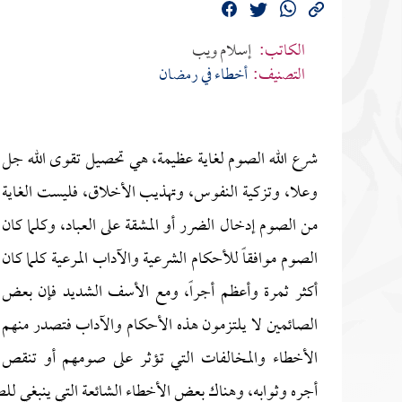
الكاتب:
إسلام ويب
التصنيف:
أخطاء في رمضان
شرع الله الصوم لغاية عظيمة، هي تحصيل تقوى الله جل
وعلا، وتزكية النفوس، وتهذيب الأخلاق، فليست الغاية
من الصوم إدخال الضرر أو المشقة على العباد، وكلما كان
الصوم موافقاً للأحكام الشرعية والآداب المرعية كلما كان
أكثر ثمرة وأعظم أجراً، ومع الأسف الشديد فإن بعض
الصائمين لا يلتزمون هذه الأحكام والآداب فتصدر منهم
الأخطاء والمخالفات التي تؤثر على صومهم أو تنقص
أجره وثوابه، وهناك بعض الأخطاء الشائعة التي ينبغي للصائ