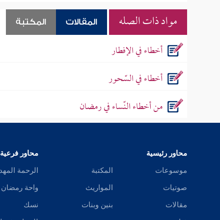
مواد ذات الصله
المقالات
المكتبة
أخطاء في الإفطار
أخطاء في السّحور
من أخطاء النّساء في رمضان
محاور رئيسية
محاور فرعية
موسوعات
المكتبة
الرحمة المهد
صوتيات
المواريث
واحة رمضان
مقالات
بنين وبنات
نسك