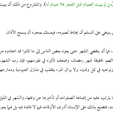
من لم يبيت الصيام قبل الفجر فلا صيام له
). والمشروع من ذلك أن يبيت
 ينبغي على المسلم أن يحتاط لصومه، فيمسك بمجرد أن يسمع الأذان.
 فما أن ينقضي الشهر حتى يعود بعض الناس إلى ما كانوا قد اعتادوه من
راكهم لحقيقة شهر رمضان، وضعف تأثيره في نفوسهم، فإن رب الشهور
واهيه في كل وقت، ولا يزال المرء يتقلب في منازل العبودية ومدارجها
ا يترتب عليه من إضاعة الصلوات أو تأخيرها عن وقتها، والسّهر في الليل
فتضيع بذلك على الإنسان أشرف الأوقات فيما لا فائدة فيه بل فيما يعود