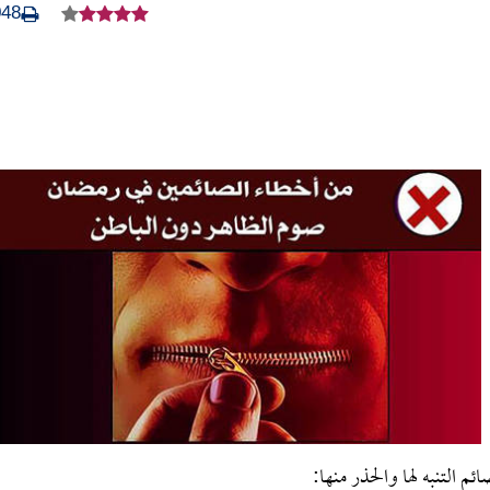
048
م التنبه لها والحذر منها: