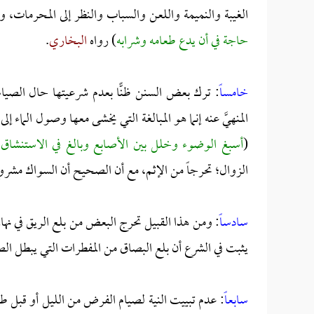
الغيبة والنميمة واللعن والسباب والنظر إلى المحرمات، و
حاجة في أن يدع طعامه وشرابه
) رواه
البخاري
.
خامساً
: ترك بعض السنن ظنًّا بعدم شرعيتها حال الصيام
المنهيَّ عنه إنما هو المبالغة التي يخشى معها وصول الماء إ
(
أسبغ الوضوء وخلل بين الأصابع وبالغ في الاستنشاق إ
الزوال؛ تحرجاً من الإثم، مع أن الصحيح أن السواك مشرو
سادساً
: ومن هذا القبيل تحرج البعض من بلع الريق في نها
يثبت في الشرع أن بلع البصاق من المفطرات التي يبطل الص
سابعاً
: عدم تبييت النية لصيام الفرض من الليل أو قبل طل