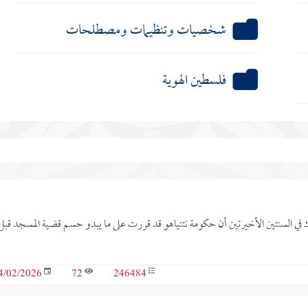
شخصيات وتنظيمات ومصطلحات
فلسطين الهوية
ك في السنتين الأخيرتين أن حكومة نتنياهو قد قررت على ما يبدو حسم قضية المسجد قبل
72
246484
4/02/2026