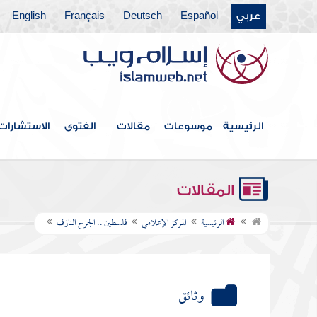
عربي
Español
Deutsch
Français
English
الرئيسية
موسوعات
مقالات
الفتوى
الاستشارات
المقالات
الرئيسية
المركز الإعلامي
فلسطين .. الجرح النازف
وثائق