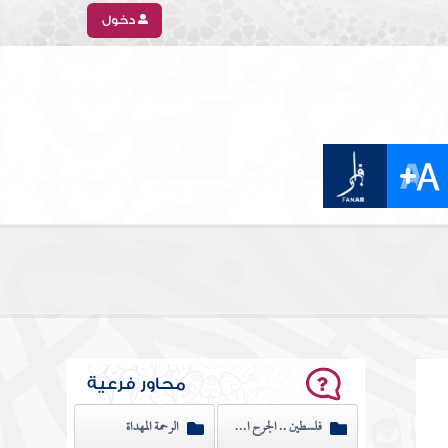
دخول
محاور فرعية
فلسطين .. الجرح النازف
الرحمة المهداة