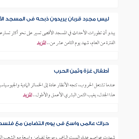
ليس مجرد قربان يريدون ذبحه في المسجد ال
يبدو أن تطورات الأحداث في المسجد الأقصى تسير على نحو أكثر تسارعا مما
الفترة من العام، شهد يوم الثامن عشر من..
المزيد
أطفال غزة وثمن الحرب
عندما تشتعل الحروب، تتجه الأنظار عادة إلى الخسائر المادية والجيوسي
هذا الجدل، يغيب الثمن البشري الأعمق والأطول..
المزيد
حراك عالمي واسع في يوم التضامن مع فلس
شهدت عواصم عدة، السبت الماضي، موجة تضامن واسعة مع الشعب الفلسطي