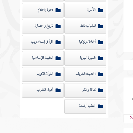
الأسرة
دعوة وإعلام
للشباب فقط
تاريخ و حضارة
أخلاق وتزكية
اقرأ في إسلام ويب
السيرة النبوية
العقيدة الإسلامية
الحديث الشريف
القرآن الكريم
ثقافة و فكر
أعمال القلوب
خطب الجمعة
2