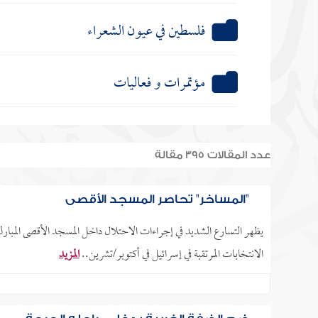
فلسطين في عيون الشعراء
مؤتمرات و فعاليات
عدد المقالات 395 مقالة
"المساخر" تحاصر المسجد الأقصى
يظهر التسارع الشديد في إجراءات الاحتلال داخل المسجد الأقصى المبار
الانتخابات المرتقبة في إسرائيل في أكتوبر/تشرين..
المزيد