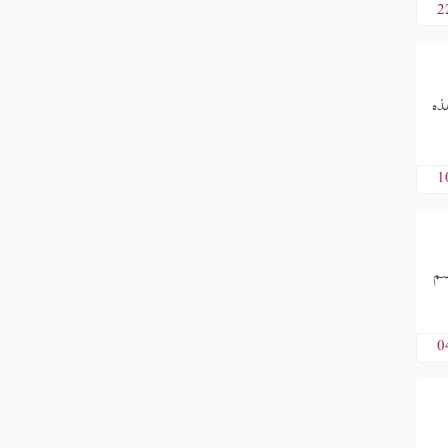
2
ذه
1
ضم
0