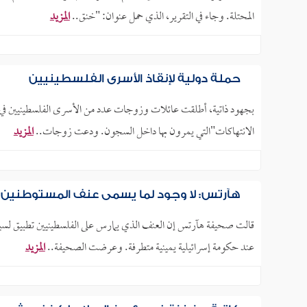
المحتلة. وجاء في التقرير، الذي حمل عنوان: "خنق..
المزيد
حملة دولية لإنقاذ الأسرى الفلسطينيين
بجهود ذاتية، أطلقت عائلات وزوجات عدد من الأسرى الفلسطينيين في ال
الانتهاكات"التي يمرون بها داخل السجون. ودعت زوجات..
المزيد
هآرتس: لا وجود لما يسمى عنف المستوطنين.. 
قالت صحيفة هآرتس إن العنف الذي يمارس على الفلسطينيين تطبيق لسيا
عند حكومة إسرائيلية يمينية متطرفة. وعرضت الصحيفة..
المزيد