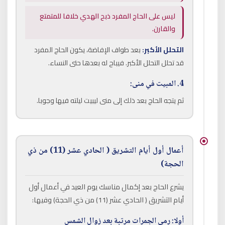
ليس على الحاج المفرد ذبح الهدي خلافا للمتمتع
والقارن.
التحلل الأكبر:
بعد طواف الإفاضة، يكون الحاج المفرد
قد تحلل التحلل الأكبر. فيباح له بعدها حتى النساء.
4. المبيت في منى:
ثم يتجه الحاج بعد ذلك إلى منى ليبيت ليلته فيها وجوبا.
أعمال أول أيام التشريق ( الحادي عشر (11) من ذي
الحجة)
يشرع الحاج بعد إكمال مناسك يوم العيد في أعمال أول
أيام التشريق ( الحادي عشر (11) من ذي الحجة) وفيها:
أولا: رمي الجمرات مرتبة بعد زوال الشمس