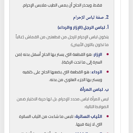
فقط، ويحذر الحاج أن يمس الطيب ملابس الإحرام.
2. صفة لباس الإحرام
أ. لباس الرجل (الإزار والرداء)
يتكون لباس الإحرام للرجل من قطعتين من القماش (غالباً
ما تكون باللون الأبيض):
الإزار:
هو القطعة التي يستر بها الحاج أسفل بدنه (من
السرة إلى ما تحت الركبة).
الرداء:
هو القطعة التي يضعها الحاج على كتفيه
ويستر بها الجزء العلوي من بدنه.
ب. لباس المرأة
ليس للمرأة لباس محدد للإحرام، بل لها حرية الاختيار ضمن
الضوابط التالية:
الثياب الساترة:
تلبس ما شاءت من الثياب الساترة
التي لا زينة فيها.