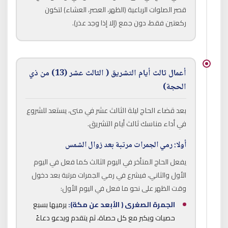
قصر الصلوات الرباعية (الظهر، العصر، العشاء) لتكون
ركعتين فقط، دون جمع (إلا إذا وجد عذر).
أعمال ثالث أيام التشريق ( الثالث عشر (13) من ذي
الحجة)
بعد قضاء الحاج ليلة الثالث عشر في منى، يستعد للشروع
في أداء مناسك ثالث أيام التشريق.
أولا: رمي الجمرات مرتبة بعد زوال الشمس
يفعل الحاج المتأخر في اليوم الثالث كما فعل في اليوم
الأول والثاني، فيشرع في رمي الجمرات مرتبة بعد دخول
وقت الظهر على نحو ما فعل في اليوم الأول:
الجمرة الصغرى ( الأبعد عن مكة):
يرميها بسبع
حصيات ويكبر مع كل حصاة، ثم يتقدم ويدعو دعاءً