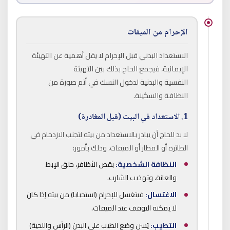
الإحرام من الميقات
الاستعداد البدني قبل الإحرام لا يقل أهمية عن التهيئة
الإيمانية، فيجمع الحاج بذلك بين التهيئة
النفسية والبدنية لدخول النسك في أتم صورة من
النظافة والسكينة.
1. الاستعداد في البيت (قبل المغادرة)
لا بد للحاج أن يبادر بالاستعداد من بيته لتجنب الازدحام في
الطائرة أو المطار أو الميقات، وذلك بأمور:
النظافة الشخصية:
بقص الأظافر، حلق الإبط
والعانة، وتهذيب الشارب.
الاغتسال:
فيتغسل للإحرام (استحبابا) من بيته إذا كان
لا يمكنه التوقف عند الميقات.
التطيب:
يُسن وضع الطيب على البدن (الرأس واللحية)