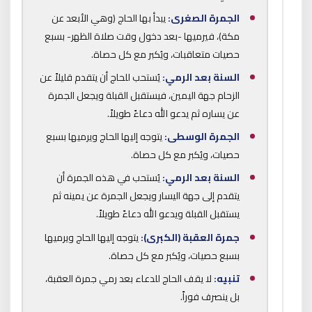
الجمرة الصغرى:
يبدأ بها الحاج (وهي الأبعد عن
مكة)، فيرميها -بعد دخول وقت صلاة الظهر- بسبع
حصيات متعاقبات، ويُكبر مع كل حصاة.
السنة بعد الرمي:
يُستحب للحاج أن يتقدم قليلاً عن
الزحام جهة اليمين، فيستقبل القبلة ويجعل الجمرة
عن يساره ثم يدعو الله دعاءً طويلاً.
الجمرة الوسطى:
يتوجه إليها الحاج ويرميها بسبع
حصيات، ويُكبر مع كل حصاة.
السنة بعد الرمي:
يُستحب في هذه الجمرة أن
يتقدم إلى جهة اليسار ويجعل الجمرة عن يمينه ثم
يستقبل القبلة ويدعو الله دعاءً طويلاً.
جمرة العقبة (الكبرى):
يتوجه إليها الحاج ويرميها
بسبع حصيات، ويُكبر مع كل حصاة.
تنبيه:
لا يقف الحاج للدعاء بعد رمي جمرة العقبة،
بل ينصرف فوراً.