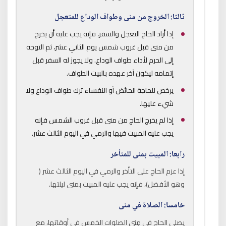
ثالثا: الخروج من منى وطواف الوداع للمتعجل
إذا أراد الحاج التعجل والسفر، فإنه يجب عليه أن يخرج
من منى قبل غروب شمس يوم الثاني عشر، ثم التوجه
إلى الحرم لأداء طواف الوداع. ولا يجوز له السفر قبل
إتمامه ليكون آخر عهده بالبيت الطواف.
يرخص للحاجة الحائض أو النفساء ترك طواف الوداع ولا
شيء عليها.
إذا لم يخرج الحاج من منى قبل غروب الشمس فإنه
يجب عليه المبيت فيها والرمي في اليوم الثالث عشر.
رابعا: المبيت بمنى للمتأخر
إذا عزم الحاج على التأخر والرمي في اليوم الثالث عشر (
وهو الأفضل)، فإنه يجب عليه المبيت بمنى ليلتها.
خامسا: الصلاة في منى
يصلي الحاج في مِنى الصلوات الخمس في أوقاتها، مع