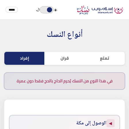
🌙
☀️
أنواع النسك
تمتع
قران
إفراد
في هذا النوع من النسك يُحرم الحاج بالحج فقط دون عمرة
الوصول إلى مكة
◀