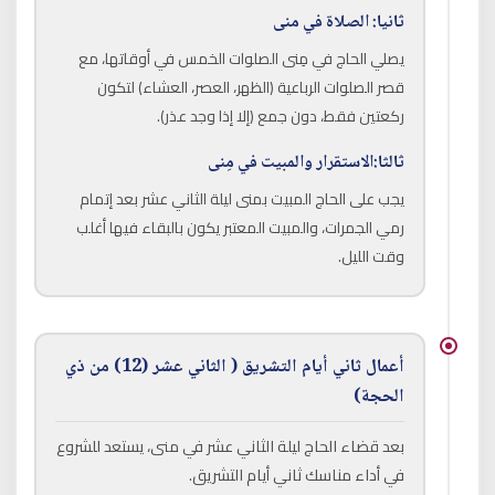
ثانيا: الصلاة في منى
يصلي الحاج في مِنى الصلوات الخمس في أوقاتها، مع
قصر الصلوات الرباعية (الظهر، العصر، العشاء) لتكون
ركعتين فقط، دون جمع (إلا إذا وجد عذر).
ثالثا:الاستقرار والمبيت في مِنى
يجب على الحاج المبيت بمنى ليلة الثاني عشر بعد إتمام
رمي الجمرات، والمبيت المعتبر يكون بالبقاء فيها أغلب
وقت الليل.
أعمال ثاني أيام التشريق ( الثاني عشر (12) من ذي
الحجة)
بعد قضاء الحاج ليلة الثاني عشر في منى، يستعد للشروع
في أداء مناسك ثاني أيام التشريق.