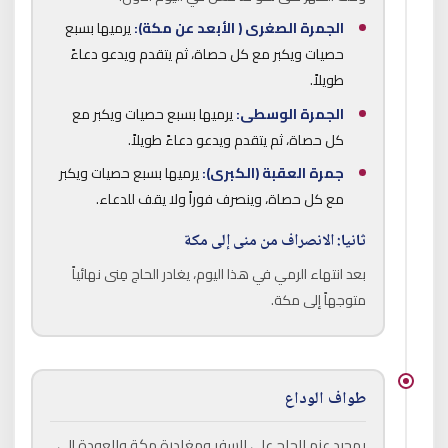
الجمرة الصغرى ( الأبعد عن مكة):
يرميها بسبع
حصيات ويكبر مع كل حصاة، ثم يتقدم ويدعو دعاءً
طويلاً.
الجمرة الوسطى:
يرميها بسبع حصيات ويكبر مع
كل حصاة، ثم يتقدم ويدعو دعاءً طويلاً.
جمرة العقبة (الكبرى):
يرميها بسبع حصيات ويكبر
مع كل حصاة، وينصرف فوراً ولا يقف للدعاء.
ثانيا: الانصراف من منى إلى مكة
بعد انتهاء الرمي في هذا اليوم، يغادر الحاج مِنى نهائياً
متوجهاً إلى مكة.
طواف الوداع
بمجرد عزم الحاج على السفر ومغادرة مكة والعودة إلى