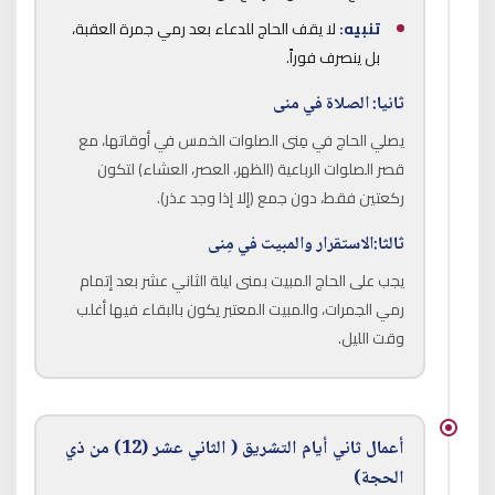
تنبيه:
لا يقف الحاج للدعاء بعد رمي جمرة العقبة،
بل ينصرف فوراً.
ثانيا: الصلاة في منى
يصلي الحاج في مِنى الصلوات الخمس في أوقاتها، مع
قصر الصلوات الرباعية (الظهر، العصر، العشاء) لتكون
ركعتين فقط، دون جمع (إلا إذا وجد عذر).
ثالثا:الاستقرار والمبيت في مِنى
يجب على الحاج المبيت بمنى ليلة الثاني عشر بعد إتمام
رمي الجمرات، والمبيت المعتبر يكون بالبقاء فيها أغلب
وقت الليل.
أعمال ثاني أيام التشريق ( الثاني عشر (12) من ذي
الحجة)