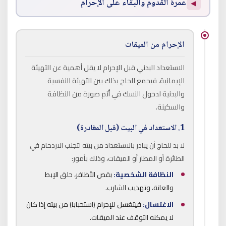
عمرة القدوم والبقاء على الإحرام
◀
الإحرام من الميقات
الاستعداد البدني قبل الإحرام لا يقل أهمية عن التهيئة
الإيمانية، فيجمع الحاج بذلك بين التهيئة النفسية
والبدنية لدخول النسك في أتم صورة من النظافة
والسكينة.
1. الاستعداد في البيت (قبل المغادرة)
لا بد للحاج أن يبادر بالاستعداد من بيته لتجنب الازدحام في
الطائرة أو المطار أو الميقات، وذلك بأمور:
النظافة الشخصية:
بقص الأظافر، حلق الإبط
والعانة، وتهذيب الشارب.
الاغتسال:
فيتغسل للإحرام (استحبابا) من بيته إذا كان
لا يمكنه التوقف عند الميقات.