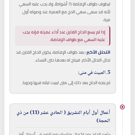
ليطوف طواف الإفاضة (7 أشواط)، ولا يجب عليه السعي
لأنه قد سعى سعي الحج مع العمرة عند وصوله أول
مرة.
إذا لم يسع الحاج القارن عند أداء عمرته فإنه يجب
عليه السعي مع طواف الإفاضة.
التحلل الأكبر:
بعد طواف الإفاضة، يكون الحاج القارن قد
تحلل التحلل الأكبر. فيباح له بعدها حتى النساء.
5. المبيت في منى:
ثم يتجه الحاج بعد ذلك إلى منى ليبيت ليلته فيها وجوبا.
أعمال أول أيام التشريق ( الحادي عشر (11) من ذي
الحجة)
يشرع الحاج بعد إكمال مناسك يوم العيد في أعمال أول