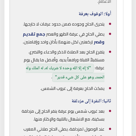
الأعظم.
أولا: الوقوف بعرفة
يتحرى الحاج وجوده ضمن حدود عرفات لا خارجها.
يصلي الحاج في عرفة الظهر والعصر
جمع تقديم
وقصر
(ركعتين لكل منهما) بأذان واحد وإقامتين.
يتفرغ الحاج بعد الصلاة للذكر والدعاء والتضرع،
مستقبلاً القبلة ورافعاً يديه. وأفضل ما يقال يوم
عرفة:
"لا إله إلا الله وحده لا شريك له، له الملك وله
.
الحمد، وهو على كل شيء قدير"
يمكث الحاج بعرفة إلى غروب الشمس.
ثانيا: النفرة إلى مزدلفة
بعد غروب شمس يوم عرفة ينفر الحاج إلى مزدلفة
بسكينة، مع الانشغال بالتلبية والإكثار منها.
عند الوصول لمزدلفة، يصلي الحاج صلاتي المغرب