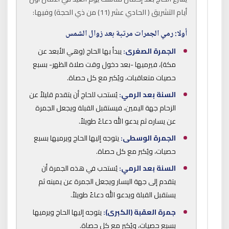
أيام التشريق ( الحادي عشر (11) من ذي الحجة) وفيها:
أولا: رمي الجمرات مرتبة بعد زوال الشمس
الجمرة الصغرى:
يبدأ بها الحاج (وهي الأبعد عن
مكة)، فيرميها -بعد دخول وقت صلاة الظهر- بسبع
حصيات متعاقبات، ويُكبر مع كل حصاة.
السنة بعد الرمي:
يُستحب للحاج أن يتقدم قليلاً عن
الزحام جهة اليمين، فيستقبل القبلة ويجعل الجمرة
عن يساره ثم يدعو الله دعاءً طويلاً.
الجمرة الوسطى:
يتوجه إليها الحاج ويرميها بسبع
حصيات، ويُكبر مع كل حصاة.
السنة بعد الرمي:
يُستحب في هذه الجمرة أن
يتقدم إلى جهة اليسار ويجعل الجمرة عن يمينه ثم
يستقبل القبلة ويدعو الله دعاءً طويلاً.
جمرة العقبة (الكبرى):
يتوجه إليها الحاج ويرميها
بسبع حصيات، ويُكبر مع كل حصاة.