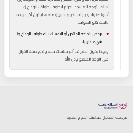
أهله، يتوجه للمسجد الحرام ليطوف طواف الوداع (7
أشواط) ولا يجوز له الخروج دون إتمامه، ليكون آخر عهده
بالبيت هو الطواف.
يرخص للحاجة الحائض أو النفساء ترك طواف الوداع ولا
شيء عليها.
وبهذا يكون الحاج قد أتم مناسك حجه وفق صفة القران
على الوجه الصحيح بإذن الله.
مرجعك الشامل لمناسك الحج والعمرة