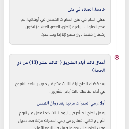
خامسا: الصلاة في منى
يصلي الحاج في مِنى الصلوات الخمس في أوقاتها، مع
قصر الصلوات الرباعية (الظهر، العصر، العشاء) لتكون
ركعتين فقط، دون جمع (إلا إذا وجد عذر).
أعمال ثالث أيام التشريق ( الثالث عشر (13) من ذي
الحجة)
بعد قضاء الحاج ليلة الثالث عشر في منى، يستعد للشروع
في أداء مناسك ثالث أيام التشريق.
أولا: رمي الجمرات مرتبة بعد زوال الشمس
يفعل الحاج المتأخر في اليوم الثالث كما فعل في اليوم
الأول والثاني، فيشرع في رمي الجمرات مرتبة بعد دخول
وقت الظهر على نحو ما فعل في اليوم الأول: