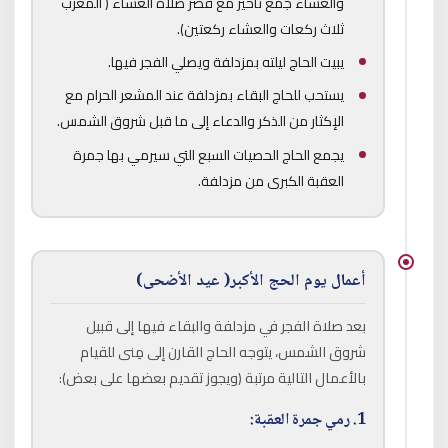
والعشاء جمع تأخير مع قصر صلاة العشاء ( المغرب
ثلاث ركعات والعشاء ركعتين).
يبيت الحاج ليلته بمزدلفة ويصلي الفجر فيها.
يستحب للحاج البقاء بمزدلفة عند المشعر الحرام مع
الإكثار من الذكر والدعاء إلى ما قبل شروق الشمس.
يجمع الحاج الحصيات السبع التي سيرمي بها جمرة
العقبة الكبرى من مزدلفة.
أعمال يوم الحج الأكبر( عيد الأضحى)
بعد صلاة الفجر في مزدلفة والبقاء فيها إلى قبيل
شروق الشمس، يتوجه الحاج القارن إلى مِنى للقيام
بالأعمال التالية مرتبة (ويجوز تقديم بعضها على بعض):
1. رمي جمرة العقبة: