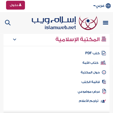
دخول
عربي
المكتبة الإسلامية
تب PDF
كتاب الأمة
ول المكتبة
ائمة الكتب
رض موضوعي