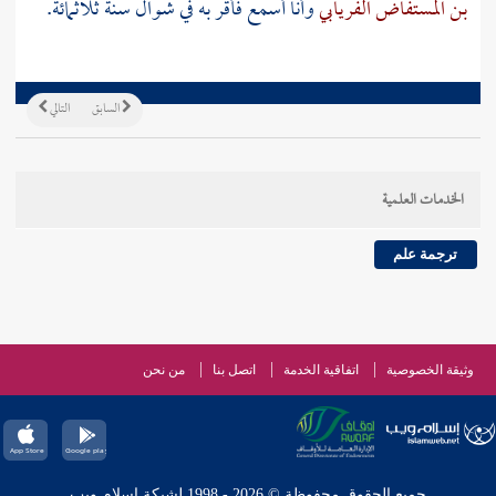
بن المستفاض الفريابي
وأنا أسمع فأقر به في شوال سنة ثلاثمائة.
السابق
التالي
الخدمات العلمية
ترجمة علم
وثيقة الخصوصية
اتفاقية الخدمة
اتصل بنا
من نحن
جميع الحقوق محفوظة © 2026 - 1998 لشبكة إسلام ويب