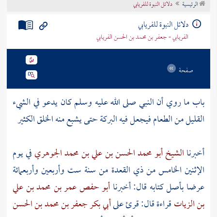
الرئيسية
دلائل النبوة للفريابي
تراجم الأعلام
دلائل النبوة للفريابي
الفريابي - جعفر بن محمد بن الحسن الفريابي
صفحة
باب ما روي أن النبي صلى الله عليه وسلم كان يدعو في الشيء
القليل من الطعام فيجعل فيه البركة حتى يشبع منه الخلق الكثير
أخبرنا
الشيخ أبو محمد الحسن بن علي بن محمد الجوهري
في يوم
الإثنين الخامس من ذي القعدة من سنة ست وأربعين وأربعمائة
عرضا بأصل كتابه قال: أخبرنا
أبو حفص عمر بن محمد بن علي
بن الزيات
قراءة قال: قرئ على
أبي بكر جعفر بن محمد بن الحسن