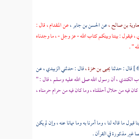
اوية بن صالح ،
عن
الحسن بن جابر ،
عن
المقدام ،
قال :
، فيقول : بيننا وبينكم كتاب الله - عز وجل - ، ما وجدناه
ه " .
قال : حدثنا
يحيى بن حمزة ،
قال : حدثني
الزبيدي ،
عن
رب الكندي ،
أن رسول الله صلى الله عليه وسلم ، قال : "
كان فيه من حلال أحللناه ، وما كان فيه من حرام حرمناه ،
ول ما قاله لنا ، وما أمرنا به وما نهانا عنه ، وإن لم يكن
ضا غير مذكورة في القرآن .