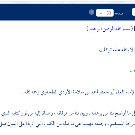
صفحة
59
(
بسم الله الرحمن الرحيم
)
لا بالله عليه توكلت .
ف .
إمام العالم
أبو جعفر أحمد بن سلامة الأزدي الطحاوي
رحمه الله :
ى ما أوضح لنا من برهانه ، وبين لنا من فرقانه ، وهدانا إليه من نور كتابه الذي 
راط المستقيم ، وجعله مهيمنا على ما قبله من الكتب التي أنزلها على النبيين صلى 