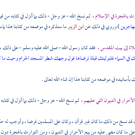
رث بالهجرة في الإسلام ،
ثم نسخ الله - عز وجل - ذلك بما أنزل في كتابه من قو
لمهاجرين
) وروي في ذلك عن
ابن الزبير
ما سنذكره في موضعه من كتابنا هذا بإسنا
اة إلى
بيت المقدس ،
فقد كان رسول الله - صلى الله عليه وسلم - على ذلك ، ث
في السماء فلنولينك قبلة ترضاها فول وجهك شطر المسجد الحرام وحيث ما 
بأسانيده في موضعه من كتابنا هذا إن شاء الله تعالى .
الأحرار في الديون التي عليهم ،
ثم نسخ الله - عز وجل - ذلك بما أنزل في كتابه 
 قد نسخ من ذلك ما كان غير قرآن ، وكان على المسلمين فرضا ، وأوجب له حكم
ى ما كان مضى عليه من بيع الأحرار في الديون ، ومن التوارث بالهجرة دون 