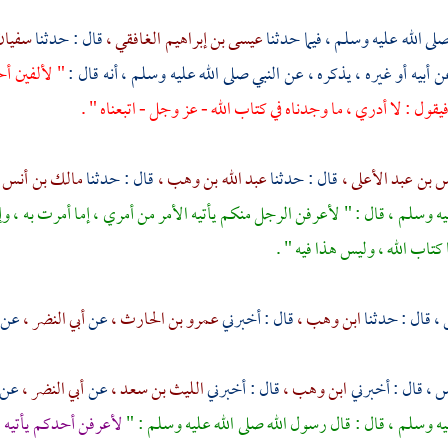
لى الله عليه وسلم ، فيما حدثنا
عيسى بن إبراهيم الغافقي ،
قال : حدثنا
سفيان 
ن أبيه أو غيره ، يذكره ، عن النبي صلى الله عليه وسلم ، أنه قال :
" لألفين أح
يقول : لا أدري ، ما وجدناه في كتاب الله - عز وجل - اتبعناه " .
 بن عبد الأعلى ،
قال : حدثنا
عبد الله بن وهب ،
قال : حدثنا
مالك بن أنس 
يه وسلم ، قال : " لأعرفن الرجل منكم يأتيه الأمر من أمري ، إما أمرت به ، وإ
كتاب الله ، وليس هذا فيه " .
 ،
قال : حدثنا
ابن وهب ،
قال : أخبرني
عمرو بن الحارث ،
عن
أبي النضر ،
عن
س ،
قال : أخبرني
ابن وهب ،
قال : أخبرني
الليث بن سعد ،
عن
أبي النضر ،
عن
يه وسلم ، قال : قال رسول الله صلى الله عليه وسلم : "
لأعرفن أحدكم يأتيه ا