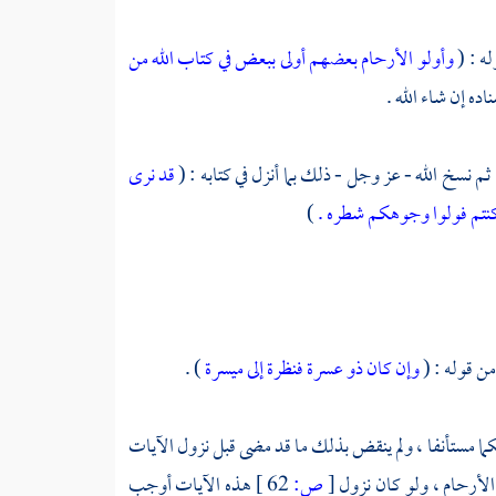
له : (
وأولو الأرحام بعضهم أولى ببعض في كتاب الله من
ده إن شاء الله .
م نسخ الله - عز وجل - ذلك بما أنزل في كتابه : (
قد نرى
كنتم فولوا وجوهكم شطره .
)
من قوله : (
وإن كان ذو عسرة فنظرة إلى ميسرة
) .
ا مستأنفا ، ولم ينقض بذلك ما قد مضى قبل نزول الآيات
الأرحام ، ولو كان نزول
[
ص:
62 ]
هذه الآيات أوجب