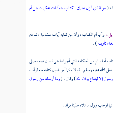
به (
هو الذي أنزل عليك الكتاب منه آيات محكمات هن أم
يل ،
وأنها أم الكتاب ، وأن من كتابه آيات متشابهة ، ثم ذم
تغاء تأويله
) .
اب أما ، ثم من أحكامه التي أجراها على لسان نبيه - صلى
لى الله عليه وسلم - قولا ، كما أمر بقبول كتابه منه قرآنا ،
رسول إلا ليطاع بإذن الله
) وقال : (
وما أرسلنا من رسول
ا أوجب قبول ما تلاه علينا قرآنا .