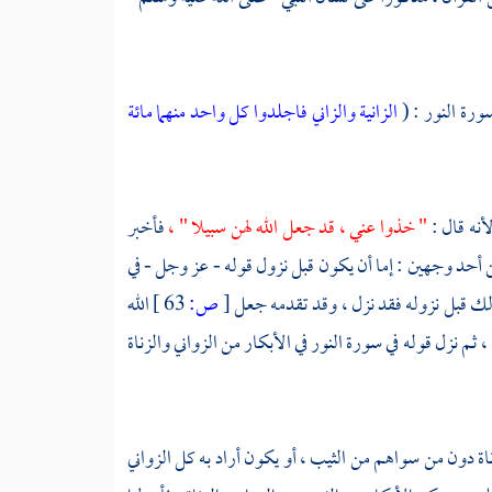
ورة النور : (
الزانية والزاني فاجلدوا كل واحد منهما مائة
أنه قال :
" خذوا عني ، قد جعل الله لهن سبيلا " ،
فأخبر
ن أحد وجهين : إما أن يكون قبل نزول قوله - عز وجل - في
ذلك قبل نزوله فقد نزل ، وقد تقدمه جعل
[
ص:
63 ]
الله
ثم نزل قوله في سورة النور في الأبكار من الزواني والزناة
ناة دون من سواهم من الثيب ، أو يكون أراد به كل الزواني