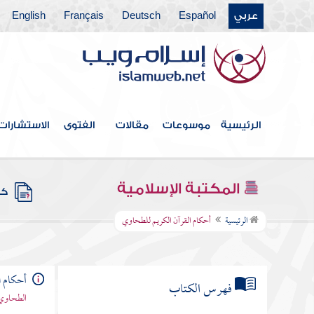
عربي
Español
Deutsch
Français
English
الرئيسية
موسوعات
مقالات
الفتوى
الاستشارات
المكتبة الإسلامية
كتب
الرئيسية
أحكام القرآن الكريم للطحاوي
أحكام ا
فهرس الكتاب
الطحاوي 