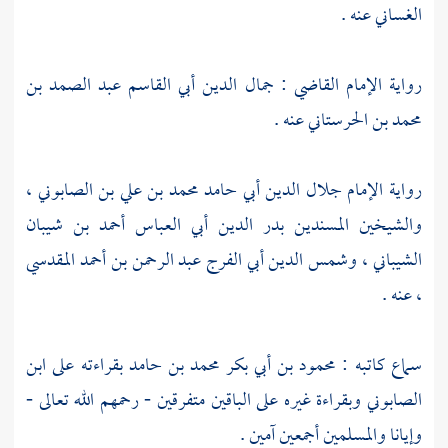
الغساني
عنه .
رواية الإمام القاضي :
جمال الدين أبي القاسم عبد الصمد بن
محمد بن الحرستاني
عنه .
رواية الإمام
جلال الدين أبي حامد محمد بن علي بن الصابوني ،
والشيخين المسندين
بدر الدين أبي العباس أحمد بن شيبان
الشيباني ،
وشمس الدين أبي الفرج عبد الرحمن بن أحمد المقدسي
،
عنه .
سماع كاتبه :
محمود بن أبي بكر محمد بن حامد
بقراءته على
ابن
الصابوني
وبقراءة غيره على الباقين متفرقين - رحمهم الله تعالى -
وإيانا والمسلمين أجمعين آمين .