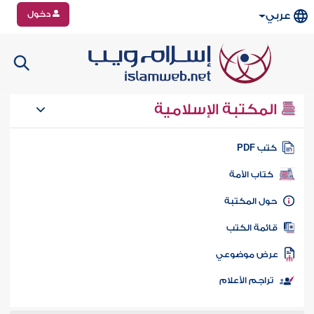
دخول
عربي
المكتبة الإسلامية
تب PDF
كتاب الأمة
ول المكتبة
ائمة الكتب
رض موضوعي