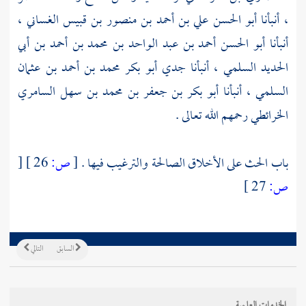
، أنبأنا
أبو الحسن علي بن أحمد بن منصور بن قبيس الغساني ،
أنبأنا
أبو الحسن أحمد بن عبد الواحد بن محمد بن أحمد بن أبي
الحديد السلمي ،
أنبأنا جدي
أبو بكر محمد بن أحمد بن عثمان
السلمي ،
أنبأنا
أبو بكر بن جعفر بن محمد بن سهل السامري
الخرائطي
رحمهم الله تعالى .
باب الحث على الأخلاق الصالحة والترغيب فيها .
[
ص:
26 ]
[
ص:
27 ]
السابق
التالي
الخدمات العلمية