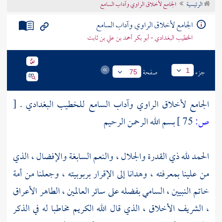
الرئيسية
الجامع لأخلاق الراوي وآداب السامع
تراجم الأعلام
الجامع لأخلاق الراوي وآداب السامع
الخطيب البغدادي - أبو بكر أحمد بن علي بن ثابت
جزء
صفحة
1
75
الجامع لأخلاق الراوي وآداب السامع للخطيب البغدادي .
[
ص:
75 ]
بسم الله الرحمن الرحيم
الحمد لله ذي القدرة والجلال ، والنعم السابغة والإفضال ، الذي
من علينا بمعرفته ، وهدانا إلى الإقرار بربوبيته ، وجعلنا من أمة
خاتم النبيين ، السامي بفضله على سائر العالمين ، الطاهر الأعراق
، الشريف الأخلاق ، الذي قال الله الكريم مخاطبا له في الذكر