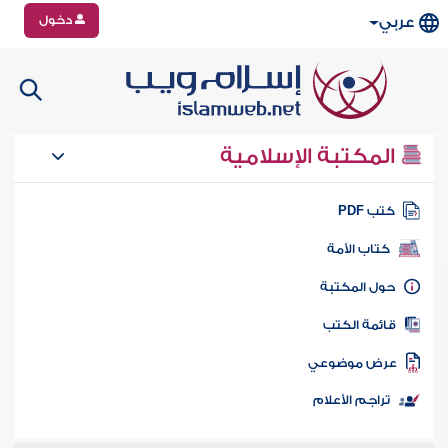
دخول
عربي
المكتبة الإسلامية
تب PDF
كتاب الأمة
ول المكتبة
ائمة الكتب
رض موضوعي