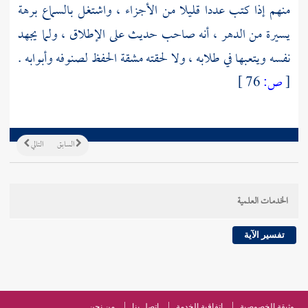
منهم إذا كتب عددا قليلا من الأجزاء ، واشتغل بالسماع برهة
يسيرة من الدهر ، أنه صاحب حديث على الإطلاق ، ولما يجهد
نفسه ويتعبها في طلابه ، ولا لحقته مشقة الحفظ لصنوفه وأبوابه .
[
ص:
76 ]
السابق
التالي
الخدمات العلمية
تفسير الآية
وثيقة الخصوصية
اتفاقية الخدمة
اتصل بنا
من نحن