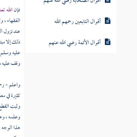
أقوال الصحابة رضي الله عنهم
فإن
الله تع
الفقهاء ، و
أقوال التابعين رحمهم الله
عند نزول ال
ذلك إلا مبت
أقوال الأئمة رضي الله عنهم
عليه وسلم ،
وقف عليه من
واعلم - رح
كثيرة في مع
وثبت القطع 
وعلمه ، وع
هذا الوجه ،