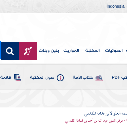
Indonesia
الصوتيات
المكتبة
المواريث
بنين وبنات
 PDF
كتاب الأمة
حول المكتبة
قائمة 
فة العلو لابن قدامة المقدسي
 - موفق الدين عبد الله بن أحمد بن قدامة المقدسي