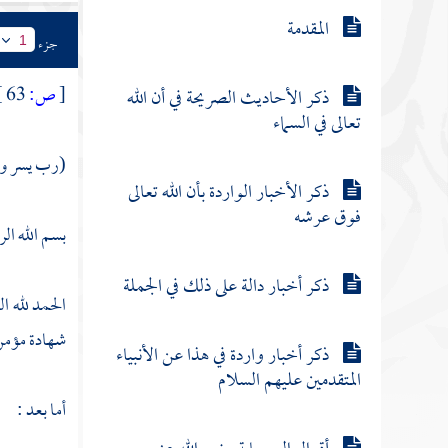
المقدمة
جزء
1
[
ص:
63 ]
ذكر الأحاديث الصريحة في أن الله
تعالى في السماء
(رب يسر و
ذكر الأخبار الواردة بأن الله تعالى
فوق عرشه
بسم الله ال
ذكر أخبار دالة على ذلك في الجملة
الحمد لله ا
شهادة مؤمن 
ذكر أخبار واردة في هذا عن الأنبياء
المتقدمين عليهم السلام
أما بعد :