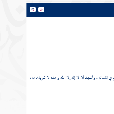
 في قضائه ، وأشهد أن لا إله إلا الله وحده لا شريك له ،