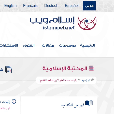
عربي
Español
Deutsch
Français
English
الرئيسية
موسوعات
مقالات
الفتوى
الاستشارات
المكتبة الإسلامية
كتب
الرئيسية
إثبات صفة العلو لابن قدامة المقدسي
إثبات ص
فهرس الكتاب
ابن قدامة