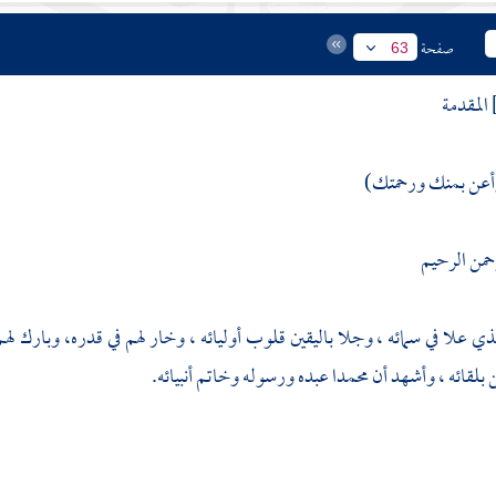
صفحة
63
المقدمة
أعن بمنك ورحمتك)
رحمن الرحيم
لذي علا في سمائه ، وجلا باليقين قلوب أوليائه ، وخار لهم في قدره، وبارك لهم
بلقائه ، وأشهد أن
محمدا
عبده ورسوله وخاتم أنبيائه.