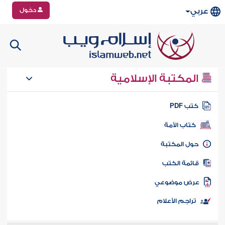
دخول
عربي
المكتبة الإسلامية
تب PDF
كتاب الأمة
ول المكتبة
ائمة الكتب
رض موضوعي