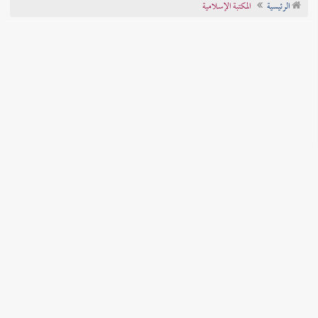
الرئيسية
المكتبة الإسلامية
تراجم الأعلام