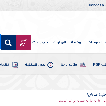
Indonesia
الصوتيات
المكتبة
المواريث
بنين وبنات
 PDF
كتاب الأمة
حول المكتبة
قائمة 
قيدة الطحاوية
لعز - علي بن علي بن محمد بن أبي العز الدمشقي