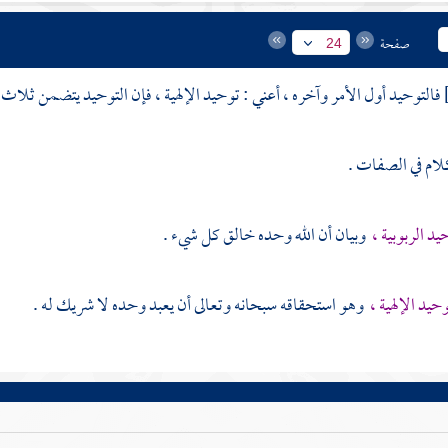
صفحة
24
فالتوحيد أول الأمر وآخره ، أعني : توحيد الإلهية ، فإن التوحيد يتضمن ثلاث أ
لام في الصفات .
يد الربوبية ،
وبيان أن الله وحده خالق كل شيء .
حيد الإلهية ،
وهو استحقاقه سبحانه وتعالى أن يعبد وحده لا شريك له .