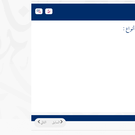
نواع :
السابق
التالي