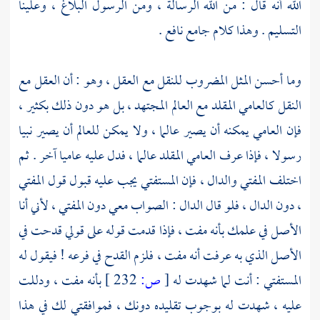
الله أنه قال : من الله الرسالة ، ومن الرسول البلاغ ، وعلينا
التسليم . وهذا كلام جامع نافع .
وما أحسن المثل المضروب للنقل مع العقل ، وهو : أن العقل مع
النقل كالعامي المقلد مع العالم المجتهد ، بل هو دون ذلك بكثير ،
فإن العامي يمكنه أن يصير عالما ، ولا يمكن للعالم أن يصير نبيا
رسولا ، فإذا عرف العامي المقلد عالما ، فدل عليه عاميا آخر . ثم
اختلف المفتي والدال ، فإن المستفتي يجب عليه قبول قول المفتي
، دون الدال ، فلو قال الدال : الصواب معي دون المفتي ، لأني أنا
الأصل في علمك بأنه مفت ، فإذا قدمت قوله على قولي قدحت في
الأصل الذي به عرفت أنه مفت ، فلزم القدح في فرعه ! فيقول له
المستفتي : أنت لما شهدت له
[
ص:
232 ]
بأنه مفت ، ودللت
عليه ، شهدت له بوجوب تقليده دونك ، فموافقتي لك في هذا