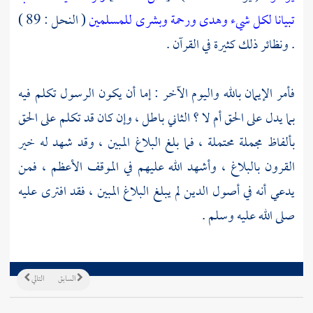
تبيانا لكل شيء وهدى ورحمة وبشرى للمسلمين
( النحل : 89 )
. ونظائر ذلك كثيرة في القرآن .
فأمر الإيمان بالله واليوم الآخر : إما أن يكون الرسول تكلم فيه
بما يدل على الحق أم لا ؟ الثاني باطل ، وإن كان قد تكلم على الحق
بألفاظ مجملة محتملة ، فما بلغ البلاغ المبين ، وقد شهد له خير
القرون بالبلاغ ، وأشهد الله عليهم في الموقف الأعظم ، فمن
يدعي أنه في أصول الدين لم يبلغ البلاغ المبين ، فقد افترى عليه
صلى الله عليه وسلم .
السابق
التالي