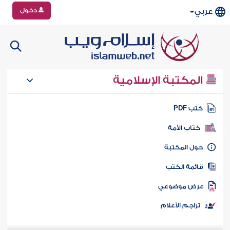
دخول
عربي
المكتبة الإسلامية
تب PDF
كتاب الأمة
ول المكتبة
ائمة الكتب
رض موضوعي