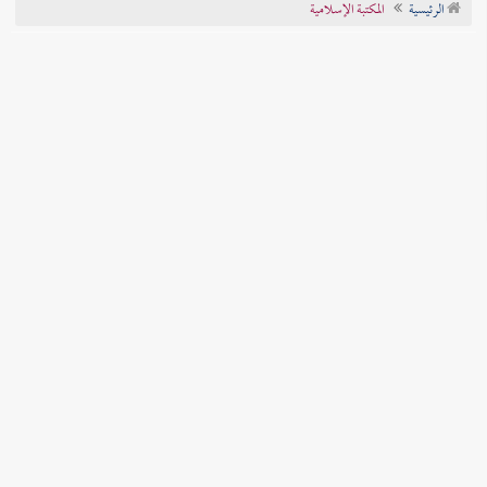
الرئيسية
المكتبة الإسلامية
تراجم الأعلام