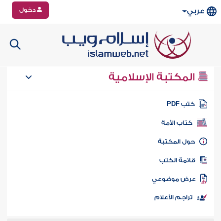
دخول
عربي
المكتبة الإسلامية
تب PDF
كتاب الأمة
ول المكتبة
ائمة الكتب
رض موضوعي