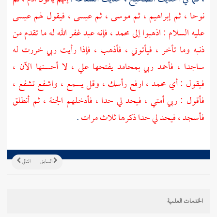
نوحا
، ثم
إبراهيم
، ثم
موسى
، ثم
عيسى
، فيقول لهم
عيسى
عليه السلام : اذهبوا إلى
محمد
، فإنه عبد غفر الله له ما تقدم من
ذنبه وما تأخر ، فيأتوني ، فأذهب ، فإذا رأيت ربي خررت له
ساجدا ، فأحمد ربي بمحامد يفتحها علي ، لا أحسنها الآن ،
فيقول : أي
محمد
، ارفع رأسك ، وقل يسمع ، واشفع تشفع ،
فأقول : ربي أمتي ، فيحد لي حدا ، فأدخلهم الجنة ، ثم أنطلق
فأسجد ، فيحد لي حدا ذكرها ثلاث مرات
.
السابق
التالي
الخدمات العلمية