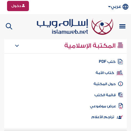
دخول
عربي
المكتبة الإسلامية
تب PDF
كتاب الأمة
ول المكتبة
ائمة الكتب
رض موضوعي