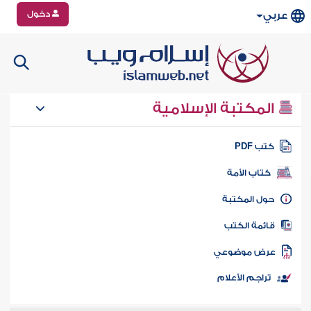
دخول
عربي
المكتبة الإسلامية
تب PDF
كتاب الأمة
ول المكتبة
ائمة الكتب
رض موضوعي