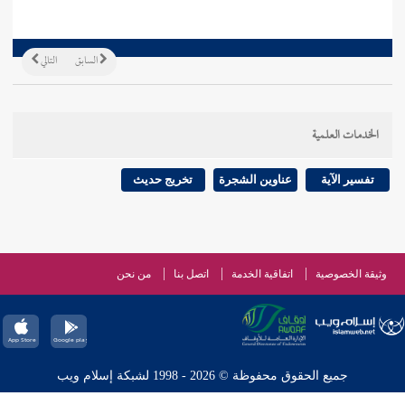
السابق
التالي
الخدمات العلمية
تفسير الآية
عناوين الشجرة
تخريج حديث
وثيقة الخصوصية
اتفاقية الخدمة
اتصل بنا
من نحن
جميع الحقوق محفوظة © 2026 - 1998 لشبكة إسلام ويب