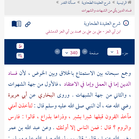
الرئيسية
شرح العقيدة الطحاوية
مسألة القدر
تراجم الأعلام
فساد الدين يأتي من الشبهات والشهوات
شرح العقيدة الطحاوية
ابن أبي العز - علي بن علي بن محمد بن أبي العز الدمشقي
جزء
صفحة
1
340
وجمع سبحانه بين الاستمتاع بالخلاق وبين الخوض ، لأن
فساد
الدين إما في العمل وإما في الاعتقاد
، فالأول من جهة الشهوات
، والثاني من جهة الشبهات . وروى
البخاري
عن
أبي هريرة
رضي الله عنه ، أن النبي صلى الله عليه وسلم قال :
لتأخذن أمتي
مآخذ القرون قبلها شبرا بشبر ، وذراعا بذراع ، قالوا :
فارس
والروم
؟ قال : فمن الناس إلا أولئك
. وعن
عبد الله بن عمر
رضي الله عنهما ، قال : قال رسول الله صلى الله عليه وسلم :