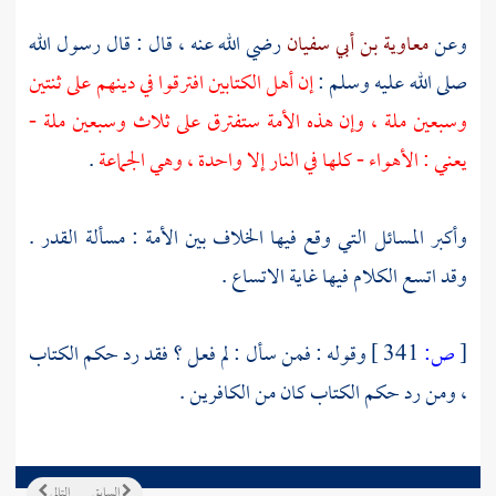
وعن
معاوية بن أبي سفيان
رضي الله عنه ، قال : قال رسول الله
صلى الله عليه وسلم :
إن أهل الكتابين افترقوا في دينهم على ثنتين
وسبعين ملة ، وإن هذه الأمة ستفترق على ثلاث وسبعين ملة -
يعني : الأهواء - كلها في النار إلا واحدة ، وهي الجماعة
.
وأكبر المسائل التي وقع فيها الخلاف بين الأمة : مسألة القدر .
وقد اتسع الكلام فيها غاية الاتساع .
[
ص:
341 ]
وقوله : فمن سأل : لم فعل ؟ فقد رد حكم الكتاب
، ومن رد حكم الكتاب كان من الكافرين .
السابق
التالي