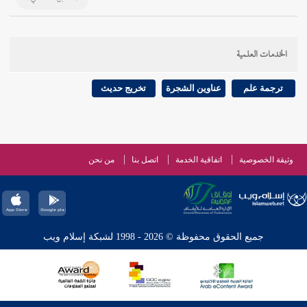
الخدمات العلمية
ترجمة علم
عناوين الشجرة
تخريج حديث
وثيقة الخصوصية
اتفاقية الخدمة
اتصل بنا
من نحن
جميع الحقوق محفوظة © 2026 - 1998 لشبكة إسلام ويب