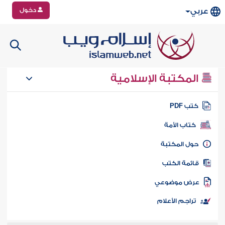
دخول
عربي
المكتبة الإسلامية
تب PDF
كتاب الأمة
ول المكتبة
ائمة الكتب
رض موضوعي