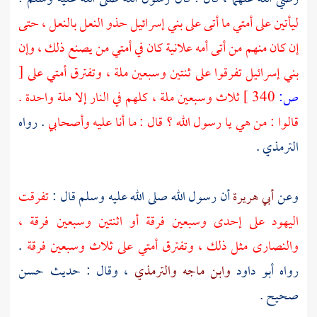
ليأتين على أمتي ما أتى على
بني إسرائيل
حذو النعل بالنعل ، حتى
إن كان منهم من أتى أمه علانية كان في أمتي من يصنع ذلك ، وإن
بني إسرائيل
تفرقوا على ثنتين وسبعين ملة ، وتفترق أمتي على
[
ص:
340 ]
ثلاث وسبعين ملة ، كلهم في النار إلا ملة واحدة .
قالوا : من هي يا رسول الله ؟ قال : ما أنا عليه وأصحابي
. رواه
الترمذي
.
وعن
أبي هريرة
أن رسول الله صلى الله عليه وسلم قال :
تفرقت
اليهود
على إحدى وسبعين فرقة أو اثنتين وسبعين فرقة ،
والنصارى
مثل ذلك ، وتفترق أمتي على ثلاث وسبعين فرقة
.
رواه
أبو داود
وابن ماجه
والترمذي
، وقال : حديث حسن
صحيح .