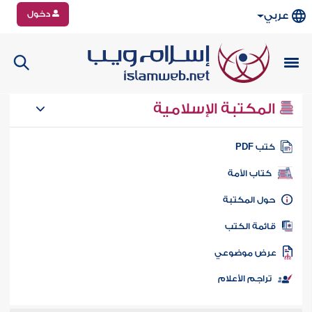
دخول
عربي
المكتبة الإسلامية
تب PDF
كتاب الأمة
ول المكتبة
ائمة الكتب
رض موضوعي