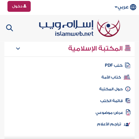
دخول
عربي
المكتبة الإسلامية
تب PDF
كتاب الأمة
ول المكتبة
ائمة الكتب
رض موضوعي