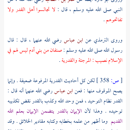
النبي صلى الله عليه وسلم ، قال :
لا تجالسوا
أهل القدر
ولا
تفاتحوهم
.
وروى
الترمذي
عن
ابن عباس
رضي الله عنهما ، قال : قال
رسول الله صلى الله عليه وسلم :
صنفان من بني آدم ليس لهم في
الإسلام نصيب :
المرجئة
والقدرية
.
[
ص:
358 ]
لكن كل أحاديث
القدرية
المرفوعة ضعيفة . وإنما
يصح الموقوف منها : فعن
ابن عباس
رضي الله عنهما أنه قال :
القدر نظام التوحيد ، فمن وحد الله وكذب بالقدر نقض تكذيبه
توحيده . وهذا لأن
الإيمان بالقدر يتضمن الإيمان بعلم الله
القديم
وما أظهر من علمه بخطابه وكتابه مقادير الخلائق . وقد