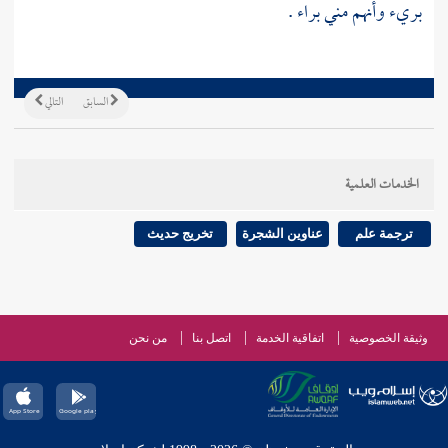
بريء وأنهم مني براء .
السابق
التالي
الخدمات العلمية
ترجمة علم
عناوين الشجرة
تخريج حديث
وثيقة الخصوصية
اتفاقية الخدمة
اتصل بنا
من نحن