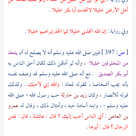
أهل الأرض خليلا لاتخذت
أبا بكر
خليلا
.
وفي رواية :
إن الله اتخذني خليلا كما اتخذ
إبراهيم
خليلا
.
[
ص:
397 ]
فبين صلى الله عليه وسلم أنه لا يصلح له أن
يتخذ
من المخلوقين خليلا
، وأنه لو أمكن ذلك لكان أحق الناس به
أبو بكر الصديق
. مع أنه صلى الله عليه وسلم قد وصف نفسه
بأنه يحب أشخاصا ، كقوله
لمعاذ
:
والله إني لأحبك
. وكذلك
قوله
للأنصار
، وكان
زيد بن حارثة
حب رسول الله - صلى الله
عليه وسلم - ، وابنه
أسامة
حبه ، وأمثال ذلك ، وقال له
عمرو
بن العاص
:
أي الناس أحب إليك ؟ قال :
عائشة
، قال : فمن
الرجال ؟ قال : أبوها
.