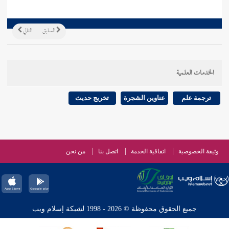
السابق
التالي
الخدمات العلمية
ترجمة علم
عناوين الشجرة
تخريج حديث
وثيقة الخصوصية
اتفاقية الخدمة
اتصل بنا
من نحن
جميع الحقوق محفوظة © 2026 - 1998 لشبكة إسلام ويب