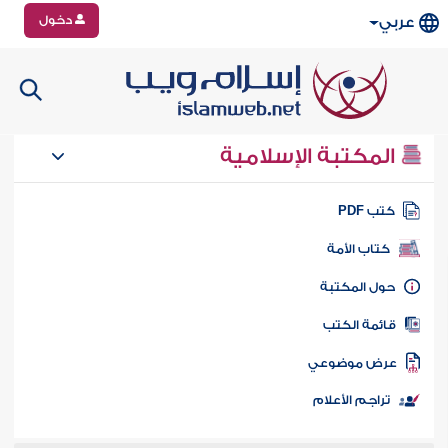
دخول
عربي
المكتبة الإسلامية
تب PDF
كتاب الأمة
ول المكتبة
ائمة الكتب
رض موضوعي