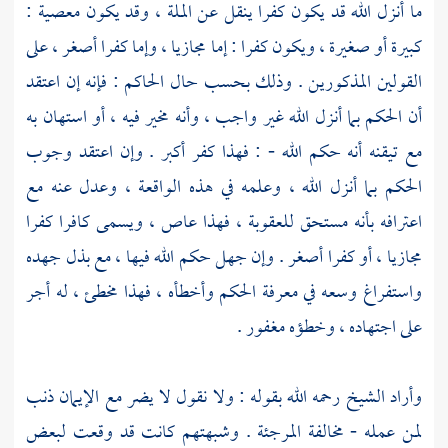
ما أنزل الله قد يكون كفرا ينقل عن الملة ، وقد يكون معصية :
كبيرة أو صغيرة ، ويكون كفرا : إما مجازيا ، وإما كفرا أصغر ، على
القولين المذكورين . وذلك بحسب حال الحاكم : فإنه إن اعتقد
أن الحكم بما أنزل الله غير واجب ، وأنه مخير فيه ، أو استهان به
مع تيقنه أنه حكم الله - : فهذا كفر أكبر . وإن اعتقد وجوب
الحكم بما أنزل الله ، وعلمه في هذه الواقعة ، وعدل عنه مع
اعترافه بأنه مستحق للعقوبة ، فهذا عاص ، ويسمى كافرا كفرا
مجازيا ، أو كفرا أصغر . وإن جهل حكم الله فيها ، مع بذل جهده
واستفراغ وسعه في معرفة الحكم وأخطأه ، فهذا مخطئ ، له أجر
على اجتهاده ، وخطؤه مغفور .
وأراد الشيخ رحمه الله بقوله : ولا نقول لا يضر مع الإيمان ذنب
لمن عمله - مخالفة
المرجئة
. وشبهتهم كانت قد وقعت لبعض