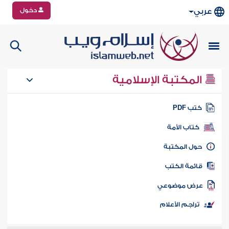
دخول
عربي
المكتبة الإسلامية
تب PDF
كتاب الأمة
ول المكتبة
ائمة الكتب
رض موضوعي