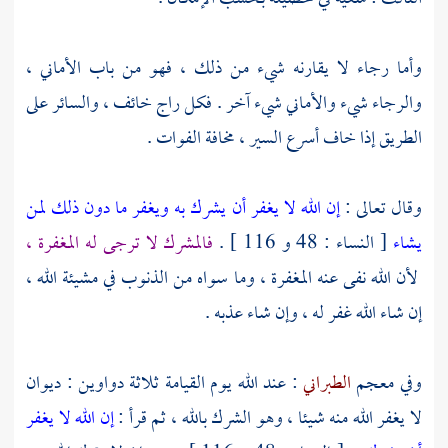
وأما رجاء لا يقارنه شيء من ذلك ، فهو من باب الأماني ،
والرجاء شيء والأماني شيء آخر . فكل راج خائف ، والسائر على
الطريق إذا خاف أسرع السير ، مخافة الفوات .
وقال تعالى :
إن الله لا يغفر أن يشرك به ويغفر ما دون ذلك لمن
يشاء
[ النساء : 48 و 116 ] .
فالمشرك لا ترجى له المغفرة ،
لأن الله نفى عنه المغفرة ، وما سواه من الذنوب في مشيئة الله ،
إن شاء الله غفر له ، وإن شاء عذبه .
وفي معجم
الطبراني
: عند الله يوم القيامة ثلاثة دواوين : ديوان
لا يغفر الله منه شيئا ، وهو الشرك بالله ، ثم قرأ :
إن الله لا يغفر