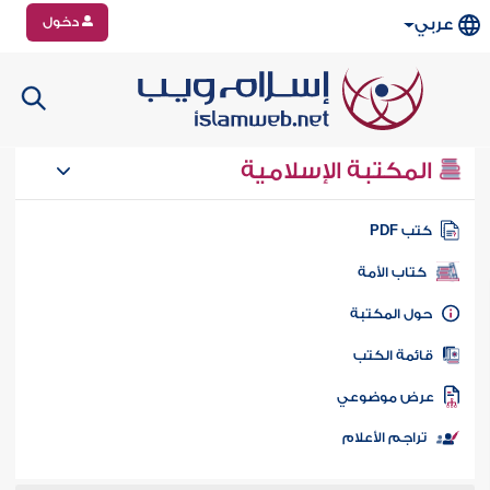
دخول
عربي
المكتبة الإسلامية
تب PDF
كتاب الأمة
ول المكتبة
ائمة الكتب
رض موضوعي