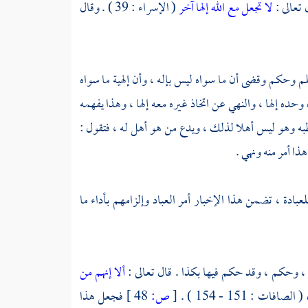
لا تجعل مع الله إلها آخر
( الإسراء : 39 ) . وقال
علم وحكم وقضى أن ما سواه ليس بإله ، وأن إلهية ما سواه
 وحده إلها ، والنهي عن اتخاذ غيره معه إلها ، وهذا يفهمه
طبه وهو ليس أهلا لذلك ، ويدع من هو أهل له ، فتقول :
ا أمر منه ونهي .
عبادة ، تضمن هذا الإخبار أمر العباد وإلزامهم بأداء ما
 ، وحكم ، وقد حكم فيها بكذا . قال تعالى :
ألا إنهم من
( الصافات : 151 - 154 ) .
[
ص:
48 ]
فجعل هذا