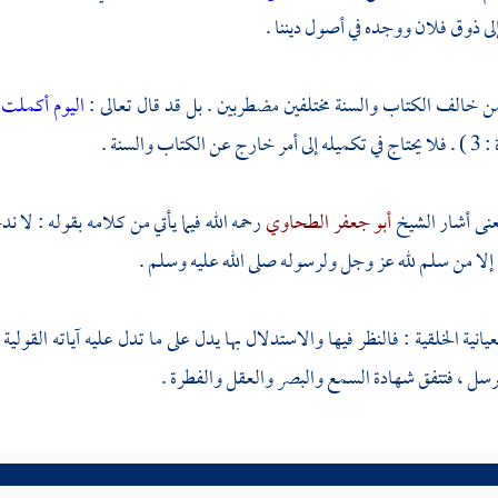
إلى ذوق فلان ووجده في أصول ديننا .
ن خالف الكتاب والسنة مختلفين مضطربين . بل قد قال تعالى :
اليوم أكملت
ن الكتاب والسنة .
معنى أشار الشيخ
أبو جعفر الطحاوي
رحمه الله فيما يأتي من كلامه بقوله : لا ند
 إلا من سلم لله عز وجل ولرسوله صلى الله عليه وسلم .
لعيانية الخلقية : فالنظر فيها والاستدلال بها يدل على ما تدل عليه آياته الق
سل ، فتتفق شهادة السمع والبصر والعقل والفطرة .