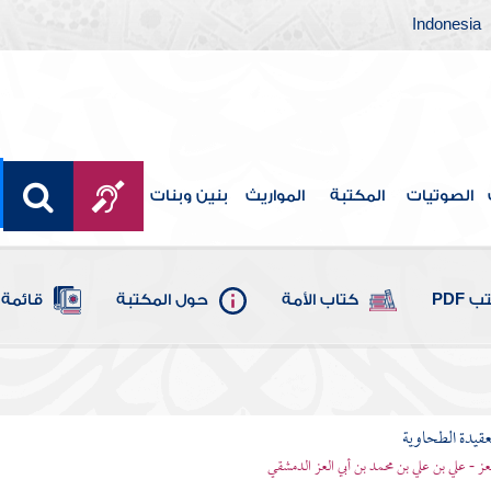
Indonesia
الصوتيات
المكتبة
المواريث
بنين وبنات
 PDF
كتاب الأمة
حول المكتبة
قائمة 
قيدة الطحاوية
لعز - علي بن علي بن محمد بن أبي العز الدمشقي