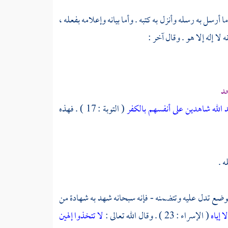
 أرسل به رسله وأنزل به كتبه . وأما بيانه وإعلامه بفعله ،
لا إله إلا هو . وقال آخر :
حد
 الله شاهدين على أنفسهم بالكفر
( التوبة : 17 ) . فهذه
ه .
 الموضع تدل عليه وتتضمنه - فإنه سبحانه شهد به شهادة من
ا إياه
( الإسراء : 23 ) . وقال الله تعالى :
لا تتخذوا إلهين