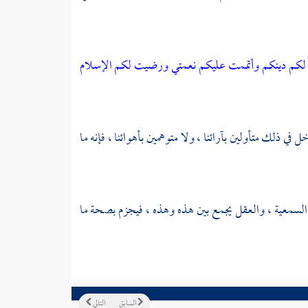
 لكم دينكم وأتممت عليكم نعمتي ورضيت لكم الإسلام
خل في ذلك متأولين بآرائنا ، ولا متوهمين بأهوائنا ، فإنه ما
ولية السمعية ، والعقل يجمع بين هذه وهذه ، فيجزم بصحة ما
السابق
التالي