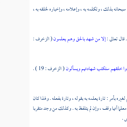
بحانه بذلك ، وتكلمه به ، وإعلامه ، وإخباره لخلقه به ،
 قال تعالى :
إلا من شهد بالحق وهم يعلمون
( الزخرف :
شهدوا خلقهم ستكتب شهادتهم ويسألون
( الزخرف : 19 ) .
يره بأمر : تارة يعلمه به بقوله ، وتارة بفعله . ولهذا كان
علما أنها وقف ، وإن لم يتلفظ به . وكذلك من وجد متقربا
س .