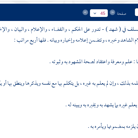
صفحة
45
لف في ( شهد ) - تدور على الحكم ، والقضاء ، والإعلام ، والبيان ، والإخبا
الشاهد وخبره ، وتتضمن إعلامه وإخباره وبيانه . فلها أربع مراتب :
ا : علم ومعرفة واعتقاد لصحة المشهود به وثبوته .
لمه بذلك ، وإن لم يعلم به غيره ، بل يتكلم بها مع نفسه ويذكرها وينطق بها أو يك
يعلم غيره بما يشهد به ويخبره به ويبينه له .
 يلزمه بمضمونها ويأمره به .