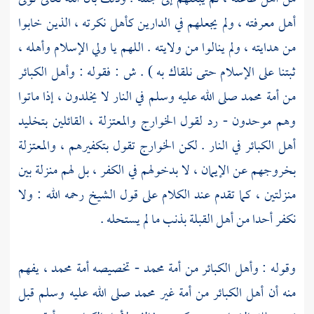
أهل معرفته ، ولم يجعلهم في الدارين كأهل نكرته ، الذين خابوا
من هدايته ، ولم ينالوا من ولايته . اللهم يا ولي الإسلام وأهله ،
ثبتنا على الإسلام حتى نلقاك به ) . ش : فقوله : وأهل الكبائر
من أمة
محمد
صلى الله عليه وسلم في النار لا يخلدون ، إذا ماتوا
وهم موحدون - رد لقول
الخوارج
والمعتزلة ،
القائلين بتخليد
أهل الكبائر في النار . لكن
الخوارج
تقول بتكفيرهم ،
والمعتزلة
بخروجهم عن الإيمان ، لا بدخولهم في الكفر ، بل لهم منزلة بين
منزلتين ، كما تقدم عند الكلام على قول الشيخ رحمه الله : ولا
نكفر أحدا من أهل القبلة بذنب ما لم يستحله .
وقوله : وأهل الكبائر من أمة
محمد
- تخصيصه أمة
محمد ،
يفهم
منه أن أهل الكبائر من أمة غير
محمد
صلى الله عليه وسلم قبل