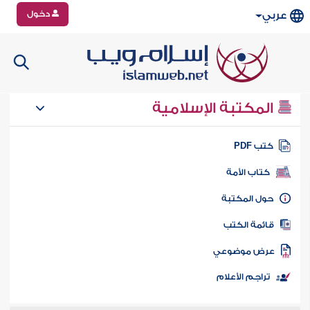
دخول
عربي
المكتبة الإسلامية
تب PDF
كتاب الأمة
ول المكتبة
ائمة الكتب
رض موضوعي