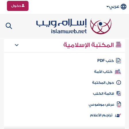
دخول
عربي
المكتبة الإسلامية
تب PDF
كتاب الأمة
ول المكتبة
ائمة الكتب
رض موضوعي