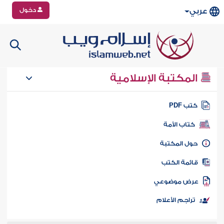
دخول
عربي
المكتبة الإسلامية
تب PDF
كتاب الأمة
ول المكتبة
ائمة الكتب
رض موضوعي