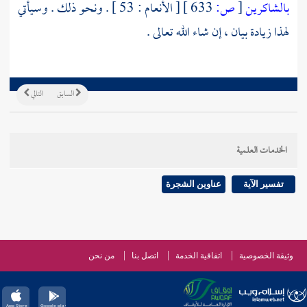
بالشاكرين
[
ص:
633 ]
[ الأنعام : 53 ] . ونحو ذلك . وسيأتي
لهذا زيادة بيان ، إن شاء الله تعالى .
السابق
التالي
الخدمات العلمية
تفسير الآية
عناوين الشجرة
وثيقة الخصوصية
اتفاقية الخدمة
اتصل بنا
من نحن