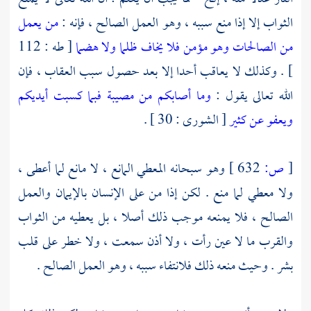
الثواب إلا إذا منع سببه ، وهو العمل الصالح ، فإنه :
من يعمل
من الصالحات وهو مؤمن فلا يخاف ظلما ولا هضما
[ طه : 112
] . وكذلك لا يعاقب أحدا إلا بعد حصول سبب العقاب ، فإن
الله تعالى يقول :
وما أصابكم من مصيبة فبما كسبت أيديكم
ويعفو عن كثير
[ الشورى : 30 ] .
[
ص:
632 ]
وهو سبحانه المعطي المانع ، لا مانع لما أعطى ،
ولا معطي لما منع . لكن إذا من على الإنسان بالإيمان والعمل
الصالح ، فلا يمنعه موجب ذلك أصلا ، بل يعطيه من الثواب
والقرب ما لا عين رأت ، ولا أذن سمعت ، ولا خطر على قلب
بشر . وحيث منعه ذلك فلانتفاء سببه ، وهو العمل الصالح .