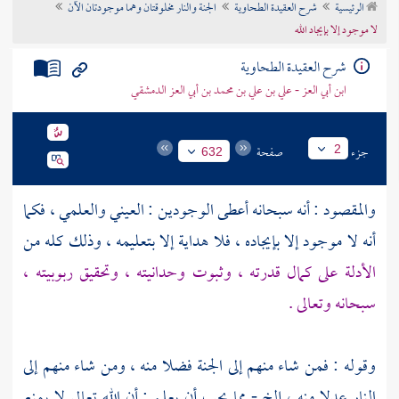
الرئيسية
شرح العقيدة الطحاوية
الجنة والنار مخلوقتان وهما موجودتان الآن
تراجم الأعلام
لا موجود إلا بإيجاد الله
شرح العقيدة الطحاوية
ابن أبي العز - علي بن علي بن محمد بن أبي العز الدمشقي
جزء
صفحة
2
632
والمقصود : أنه سبحانه أعطى الوجودين : العيني والعلمي ، فكما
أنه لا موجود إلا بإيجاده ، فلا هداية إلا بتعليمه ، وذلك كله من
الأدلة على كمال قدرته ، وثبوت وحدانيته ، وتحقيق ربوبيته ،
سبحانه وتعالى .
وقوله : فمن شاء منهم إلى الجنة فضلا منه ، ومن شاء منهم إلى
النار عدلا منه ، إلخ - مما يجب أن يعلم : أن الله تعالى لا يمنع