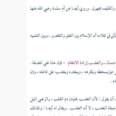
، والكيف مجهول . وروي أيضا عن أم سلمة رضي الله عنها
أتي في كلامه أن الإسلام بين الغلو والتقصير ، وبين التشبيه
إحسان ، والغضب إرادة الانتقام
- فإن هذا نفي للصفة .
وينهى عما يسخطه ويكرهه ، ويبغضه ويغضب على فاعله ، وإن
ه .
 أن يقول : لأن الغضب غليان دم القلب ، والرضى الميل
 عن صفة الغضب ، لا أنه الغضب . ويقال له أيضا : وكذلك