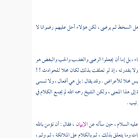
 يحل السخط ثم يرضى ، لكن هؤلاء أحل عليهم رضوانا لا
 شاء ، بل إما أن يجعلوا الرضى والغضب والحب والبغض هو
ولا بقدرته ، إذ لو تعلقت بذلك لكان محلا للحوادث ! !
ليس محلا للأعراض . وقد يقال : بل هي أفعال ، ولا تسمى
 هذا المعنى ، ولكن الشيخ رحمه الله لم يجمع الكلام في
تيب .
ليه السلام ، حين سأله عن
الإيمان
، فقال : أن تؤمن بالله
ت وما يتعلق بذلك ، ثم بالكلام على الملائكة ، ثم وثم ،