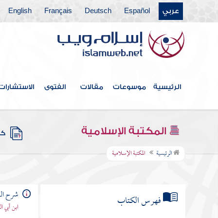
عربي
Español
Deutsch
Français
English
الرئيسية
موسوعات
مقالات
الفتوى
الاستشارات
المكتبة الإسلامية
كتب
الرئيسية
المكتبة الإسلامية
شرح الع
فهرس الكتاب
ابن أبي ا