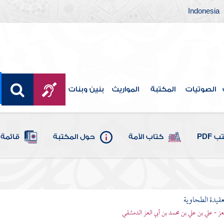
Indonesia
الصوتيات
المكتبة
المواريث
بنين وبنات
 PDF
كتاب الأمة
حول المكتبة
قائمة 
قيدة الطحاوية
لعز - علي بن علي بن محمد بن أبي العز الدمشقي