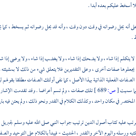
ا أسخط عليكم بعده أبدا .
لى أنه يحل رضوانه في وقت دون وقت ، وأنه قد يحل رضوانه ثم يسخط ، كما
 .
 لا يتكلم إذا شاء ، ولا يضحك إذا شاء ، ولا يغضب إذا شاء ، ولا يرضى إذا
و يجعلوها صفات أخرى ، وعلى التقديرين فلا يتعلق شيء من ذلك لا بمشيئته 
الصفات الفعلية الذاتية بهذا الأصل ، كما نفى أولئك الصفات مطلقا بقولهم 
ما سميت
[
ص:
689 ]
تلك صفات ، ولم تسم أعراضا . وقد تقدمت الإشارة إلى
لمختصر في مكان واحد ، وكذلك الكلام في القدر ونحو ذلك ، ولم يعتن فيه بتر
رتب عليه كتاب أصول الدين ترتيب جواب النبي صلى الله عليه وسلم
لجبريل
ع
تبه ورسله واليوم الآخر والقدر ، الحديث - فيبدأ بالكلام على التوحيد والصفا