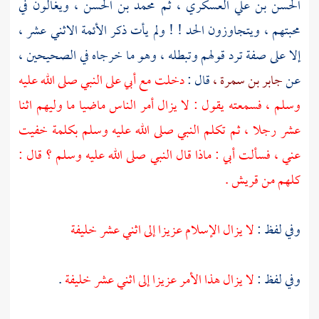
الحسن بن علي العسكري ،
ثم
محمد بن الحسن ،
ويغالون في
محبتهم ، ويتجاوزون الحد ! ! ولم يأت ذكر الأئمة الاثني عشر ،
إلا على صفة ترد قولهم وتبطله ، وهو ما خرجاه في الصحيحين ،
عن
جابر بن سمرة ،
قال :
دخلت مع أبي على النبي صلى الله عليه
وسلم ، فسمعته يقول : لا يزال أمر الناس ماضيا ما وليهم اثنا
عشر رجلا ، ثم تكلم النبي صلى الله عليه وسلم بكلمة خفيت
عني ، فسألت أبي : ماذا قال النبي صلى الله عليه وسلم ؟ قال :
كلهم من
قريش
.
وفي لفظ :
لا يزال الإسلام عزيزا إلى اثني عشر خليفة
وفي لفظ :
لا يزال هذا الأمر عزيزا إلى اثني عشر خليفة
.