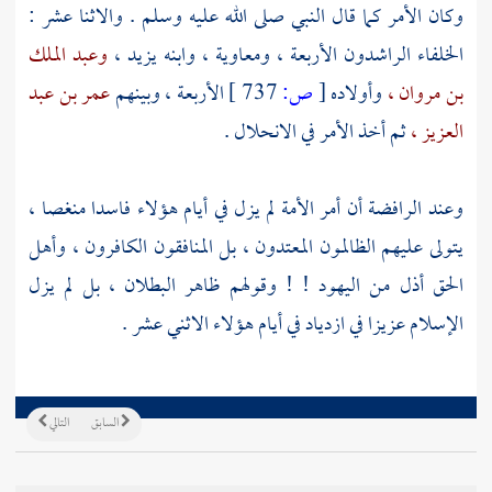
وكان الأمر كما قال النبي صلى الله عليه وسلم . والاثنا عشر :
الخلفاء الراشدون الأربعة ،
ومعاوية ،
وابنه
يزيد ،
وعبد الملك
بن مروان ،
وأولاده
[
ص:
737 ]
الأربعة ، وبينهم
عمر بن عبد
العزيز ،
ثم أخذ الأمر في الانحلال .
وعند
الرافضة
أن أمر الأمة لم يزل في أيام هؤلاء فاسدا منغصا ،
يتولى عليهم الظالمون المعتدون ، بل المنافقون الكافرون ، وأهل
الحق أذل من اليهود ! ! وقولهم ظاهر البطلان ، بل لم يزل
الإسلام عزيزا في ازدياد في أيام هؤلاء الاثني عشر .
السابق
التالي