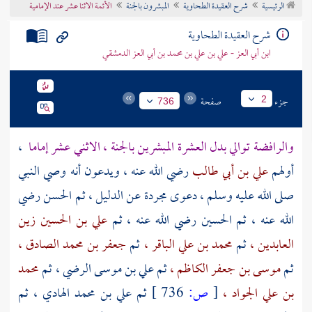
الرئيسية
شرح العقيدة الطحاوية
المبشرون بالجنة
الأئمة الاثنا عشر عند الإمامية
تراجم الأعلام
شرح العقيدة الطحاوية
ابن أبي العز - علي بن علي بن محمد بن أبي العز الدمشقي
جزء
صفحة
2
736
والرافضة
توالي بدل العشرة المبشرين بالجنة ، الاثني عشر إماما
،
أولهم
علي بن أبي طالب
رضي الله عنه ، ويدعون أنه وصي النبي
صلى الله عليه وسلم ، دعوى مجردة عن الدليل ، ثم
الحسن
رضي
الله عنه ، ثم
الحسين
رضي الله عنه ، ثم
علي بن الحسين زين
العابدين ،
ثم
محمد بن علي الباقر ،
ثم
جعفر بن محمد الصادق ،
ثم
موسى بن جعفر الكاظم ،
ثم
علي بن موسى الرضي ،
ثم
محمد
بن علي الجواد ،
[
ص:
736 ]
ثم
علي بن محمد الهادي ،
ثم