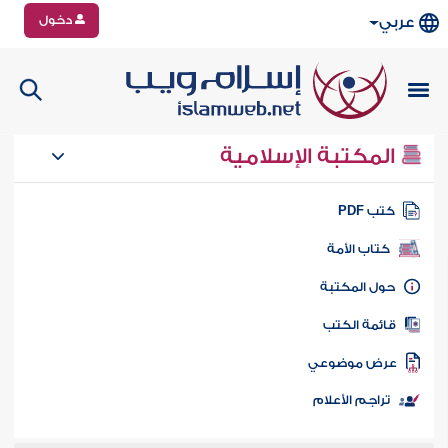
دخول
عربي
المكتبة الإسلامية
تب PDF
كتاب الأمة
ول المكتبة
ائمة الكتب
رض موضوعي