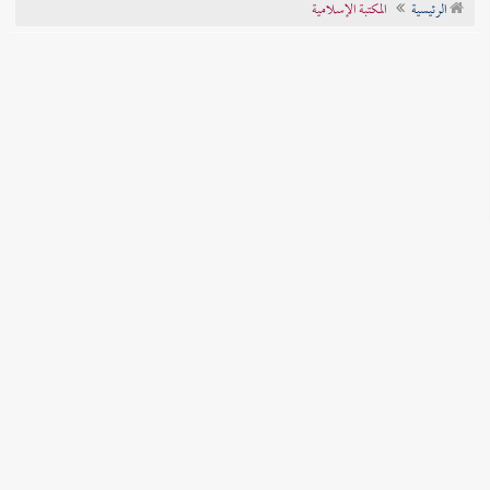
الرئيسية
المكتبة الإسلامية
تراجم الأعلام