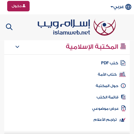
دخول
عربي
المكتبة الإسلامية
تب PDF
كتاب الأمة
ول المكتبة
ائمة الكتب
رض موضوعي