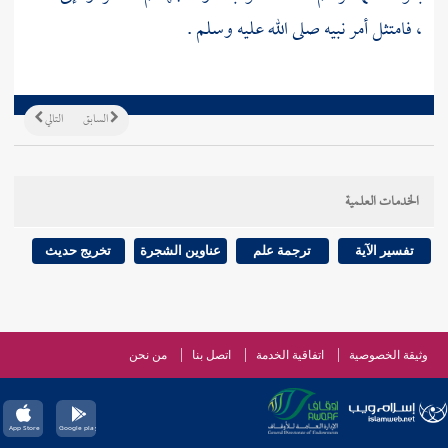
، فامتثل أمر نبيه صلى الله عليه وسلم .
السابق
التالي
الخدمات العلمية
تفسير الآية
ترجمة علم
عناوين الشجرة
تخريج حديث
وثيقة الخصوصية
اتفاقية الخدمة
اتصل بنا
من نحن