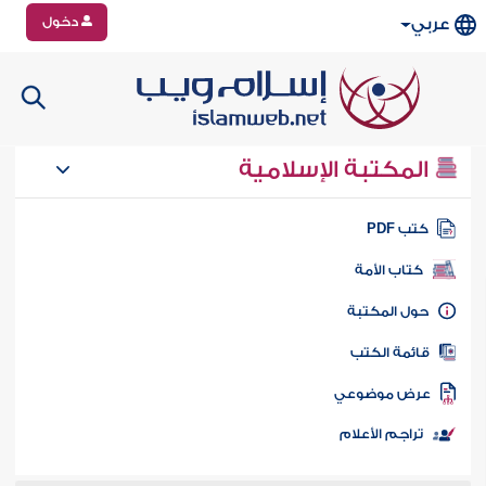
دخول
عربي
المكتبة الإسلامية
تب PDF
كتاب الأمة
ول المكتبة
ائمة الكتب
رض موضوعي