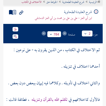
الرئيسية
شرح العقيدة الطحاوية
الجماعة حق
الاختلاف في الكتاب
تراجم الأعلام
شرح العقيدة الطحاوية
ابن أبي العز - علي بن علي بن محمد بن أبي العز الدمشقي
جزء
صفحة
2
784
ثم الاختلاف في الكتاب ، من الذين يقرون به - على نوعين :
أحدهما اختلاف في تنزيله .
والثاني اختلاف في تأويله . وكلاهما فيه إيمان ببعض دون بعض .
فالأول كاختلافهم في
تكلم الله بالقرآن وتنزيله
، فطائفة قالت :