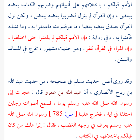
الأمم قبلكم ، باختلافهم على أنبيائهم وضربهم الكتاب بعضه
ببعض ، وإن القرآن لم ينزل لتضربوا بعضه ببعض ، ولكن نزل
القرآن يصدق بعضه بعضا ، ما عرفتم منه فاعملوا به ، وما تشابه
فآمنوا به . وفي رواية :
فإن الأمم قبلكم لم يلعنوا حتى اختلفوا ،
وإن المراء في القرآن كفر
. وهو حديث مشهور ، مخرج في المساند
والسنن .
وقد روى أصل الحديث
مسلم
في صحيحه ، من حديث
عبد الله
بن رباح الأنصاري ،
أن
عبد الله بن عمرو
قال :
هجرت إلى
رسول الله صلى الله عليه وسلم يوما ، فسمع أصوات رجلين
اختلفا في آية ، فخرج علينا
[
ص:
785 ]
رسول الله صلى الله
عليه وسلم يعرف في وجهه الغضب ، فقال : إنما هلك من كان
قبلكم باختلافهم في الكتاب
.