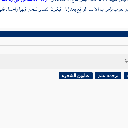
غير تعرب بإعراب الاسم الواقع بعد إلا . فيكون التقدير للخبر فيهما واحدا . ف
ية
ترجمة علم
عناوين الشجرة