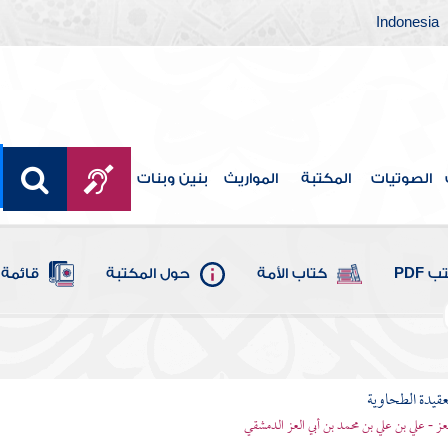
Indonesia
الصوتيات
المكتبة
المواريث
بنين وبنات
 PDF
كتاب الأمة
حول المكتبة
قائمة 
قيدة الطحاوية
لعز - علي بن علي بن محمد بن أبي العز الدمشقي