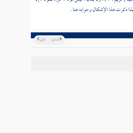
لهذا ذكرت هذا الإشكال وجوابه هنا .
السابق
التالي