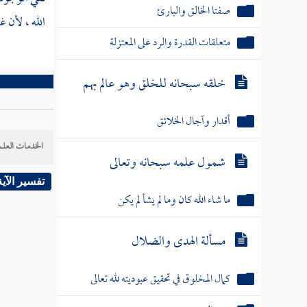
صفتا الخالق والبارئ
الله ، لأن 
متعلقات القدرة والرد على المعتزلة
خلقه سبحانه للخلق وهو عالم بهم
أقدار وآجال الخلائق
الخدمات العلم
شمول علمه سبحانه وتعالى
تفسير الآية
ما شاء الله كان وما لم يشأ لم يكن
مسألة الهدى والضلال
كمال المخلوق في تحقيق عبوديته لله تعالى