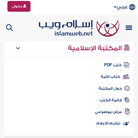
دخول
عربي
المكتبة الإسلامية
تب PDF
كتاب الأمة
ول المكتبة
ائمة الكتب
رض موضوعي