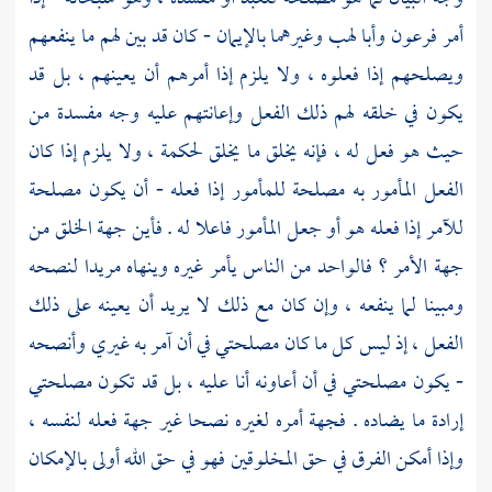
أمر فرعون
وأبا لهب
وغيرهما بالإيمان - كان قد بين لهم ما ينفعهم
ويصلحهم إذا فعلوه ، ولا يلزم إذا أمرهم أن يعينهم ، بل قد
يكون في خلقه لهم ذلك الفعل وإعانتهم عليه وجه مفسدة من
حيث هو فعل له ، فإنه يخلق ما يخلق لحكمة ، ولا يلزم إذا كان
الفعل المأمور به مصلحة للمأمور إذا فعله - أن يكون مصلحة
للآمر إذا فعله هو أو جعل المأمور فاعلا له . فأين جهة الخلق من
جهة الأمر ؟ فالواحد من الناس يأمر غيره وينهاه مريدا لنصحه
ومبينا لما ينفعه ، وإن كان مع ذلك لا يريد أن يعينه على ذلك
الفعل ، إذ ليس كل ما كان مصلحتي في أن آمر به غيري وأنصحه
- يكون مصلحتي في أن أعاونه أنا عليه ، بل قد تكون مصلحتي
إرادة ما يضاده . فجهة أمره لغيره نصحا غير جهة فعله لنفسه ،
وإذا أمكن الفرق في حق المخلوقين فهو في حق الله أولى بالإمكان