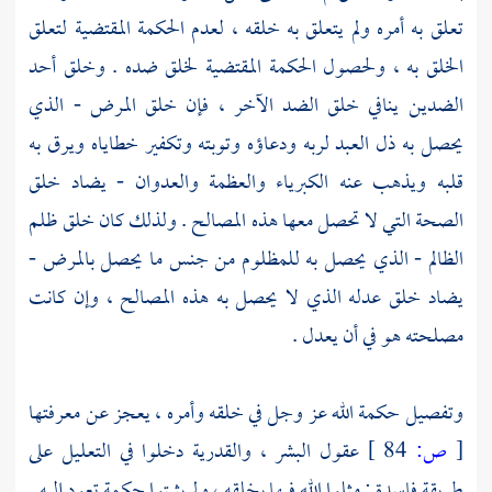
تعلق به أمره ولم يتعلق به خلقه ، لعدم الحكمة المقتضية لتعلق
الخلق به ، ولحصول الحكمة المقتضية لخلق ضده . وخلق أحد
الضدين ينافي خلق الضد الآخر ، فإن خلق المرض - الذي
يحصل به ذل العبد لربه ودعاؤه وتوبته وتكفير خطاياه ويرق به
قلبه ويذهب عنه الكبرياء والعظمة والعدوان - يضاد خلق
الصحة التي لا تحصل معها هذه المصالح . ولذلك كان خلق ظلم
الظالم - الذي يحصل به للمظلوم من جنس ما يحصل بالمرض -
يضاد خلق عدله الذي لا يحصل به هذه المصالح ، وإن كانت
مصلحته هو في أن يعدل .
وتفصيل حكمة الله عز وجل في خلقه وأمره ، يعجز عن معرفتها
[
ص:
84 ]
عقول البشر ،
والقدرية
دخلوا في التعليل على
طريقة فاسدة : مثلوا الله فيها بخلقه ، ولم يثبتوا حكمة تعود إليه .