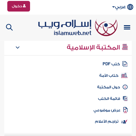
دخول
عربي
المكتبة الإسلامية
تب PDF
كتاب الأمة
ول المكتبة
ائمة الكتب
رض موضوعي