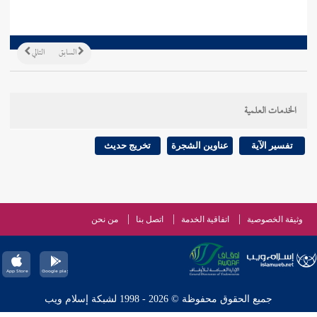
السابق
التالي
الخدمات العلمية
تفسير الآية
عناوين الشجرة
تخريج حديث
وثيقة الخصوصية
اتفاقية الخدمة
اتصل بنا
من نحن
جميع الحقوق محفوظة © 2026 - 1998 لشبكة إسلام ويب