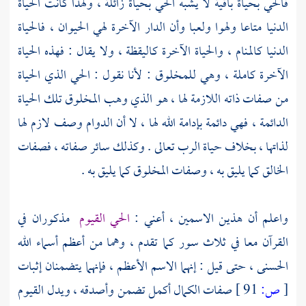
فالحي بحياة باقية لا يشبه الحي بحياة زائلة ، ولهذا كانت الحياة
الدنيا متاعا ولهوا ولعبا وأن الدار الآخرة لهي الحيوان ، فالحياة
الدنيا كالمنام ، والحياة الآخرة كاليقظة ، ولا يقال : فهذه الحياة
الآخرة كاملة ، وهي للمخلوق : لأنا نقول : الحي الذي الحياة
من صفات ذاته اللازمة لها ، هو الذي وهب المخلوق تلك الحياة
الدائمة ، فهي دائمة بإدامة الله لها ، لا أن الدوام وصف لازم لها
لذاتها ، بخلاف حياة الرب تعالى . وكذلك سائر صفاته ، فصفات
الخالق كما يليق به ، وصفات المخلوق كما يليق به .
واعلم أن هذين الاسمين ، أعني :
الحي القيوم
مذكوران في
القرآن معا في ثلاث سور كما تقدم ، وهما من أعظم أسماء الله
الحسنى ، حتى قيل : إنهما الاسم الأعظم ، فإنهما يتضمنان إثبات
[
ص:
91 ]
صفات الكمال أكمل تضمن وأصدقه ، ويدل القيوم