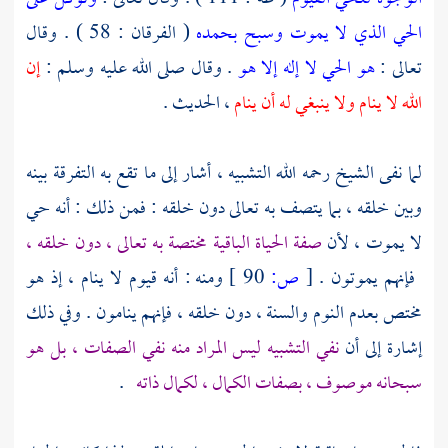
الحي الذي لا يموت وسبح بحمده
( الفرقان : 58 ) . وقال
تعالى :
هو الحي لا إله إلا هو
. وقال صلى الله عليه وسلم :
إن
الله لا ينام ولا ينبغي له أن ينام
، الحديث .
لما نفى الشيخ رحمه الله التشبيه ، أشار إلى ما تقع به التفرقة بينه
وبين خلقه ، بما يتصف به تعالى دون خلقه : فمن ذلك : أنه حي
لا يموت ، لأن
صفة الحياة الباقية مختصة به تعالى ، دون خلقه ،
فإنهم يموتون .
[
ص:
90 ]
ومنه : أنه قيوم لا ينام ، إذ هو
مختص بعدم النوم والسنة ، دون خلقه ، فإنهم ينامون . وفي ذلك
إشارة إلى أن
نفي التشبيه ليس المراد منه نفي الصفات ، بل هو
سبحانه موصوف ، بصفات الكمال ، لكمال ذاته
.