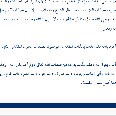
مسمى الذات ، فإنه لا يدخل فيه الصفات ; لأن المراد أن الصفات زائدة على 
صوفة بصفاته اللازمة ، ولهذا قال الشيخ رحمه الله : " لا زال بصفاته " ولم ي
أحمد
رضي الله عنه في مناظرته
الجهمية ،
لا نقول : الله وعلمه ، الله وقدرته ، 
 وتعالى .
أعوذ بالله فقد عذت بالذات المقدسة الموصوفة بصفات الكمال المقدس الثابتة ا
أعوذ بعزة الله ، فقد عذت بصفة من صفات الله تعالى ، ولم أعذ بغير الله . وه
 مضافة ، أي : ذات وجود ، ذات قدرة ، ذات عز ، ذات علم ، ذات كرم ، إ
هذا أصل معنى الكلمة .