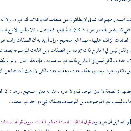
ئمة السنة رحمهم الله تعالى لا يطلقون على صفات الله وكلامه أنه غيره ، ولا أن
في قد يشعر بأنه هو هو ، إذا كان لفظ الغير فيه إجمال ، فلا يطلق إلا مع البيا
لصفات الزائدة عليها - فهذا غير صحيح ، وإن أريد به أن الصفات زائدة على 
 ولكن ليس في الخارج ذات مجردة عن الصفات ، بل الذات الموصوفة بصفات الكم
وحده ، ولكن ليس في الخارج ذات غير موصوفة ، فإن هذا محال . ولو لم يكن 
ذاتا ووجودا ، يتصور هذا وحده ، وهذا وحده ، لكن لا ينفك أحدهما عن الآخ
عضهم : الصفة لا عين الموصوف ولا غيره . هذا له معنى صحيح ، وهو : أن ا
ا ، وليست غير الموصوف ، بل الموصوف بصفاته شيء واحد غير متعدد .
والتحقيق أن يفرق بين
قول القائل : الصفات غير الذات ، وبين قوله : صفات ال