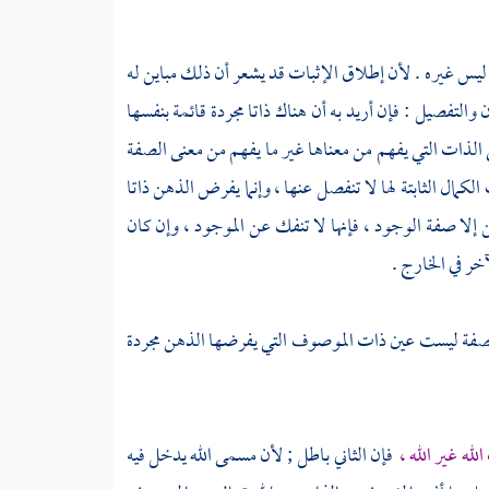
ه ليس غيره . لأن إطلاق الإثبات قد يشعر أن ذلك مباين له
ن والتفصيل : فإن أريد به أن هناك ذاتا مجردة قائمة بنفسها
الذات التي يفهم من معناها غير ما يفهم من معنى الصفة
ال الثابتة لها لا تنفصل عنها ، وإنما يفرض الذهن ذاتا
إلا صفة الوجود ، فإنها لا تنفك عن الموجود ، وإن كان
ر في الخارج .
لصفة ليست عين ذات الموصوف التي يفرضها الذهن مجردة
له غير الله ،
فإن الثاني باطل ; لأن مسمى الله يدخل فيه