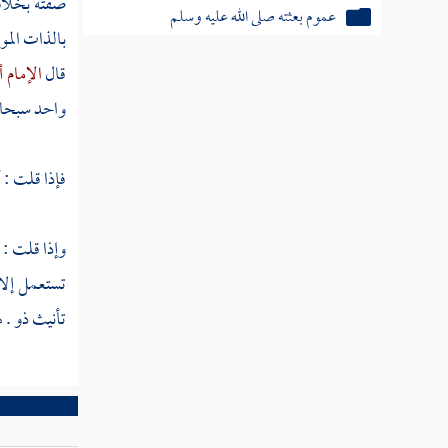
صفته بخلاف 
عموم بعثته صلى الله عليه وسلم
بالذات المو
القرآن كلام الله تعالى ليس بمخلوق
قال
الإمام 
واحد سبحانه
صفات الله ليست كصفات البشر
رؤية أهل الجنة ربهم بغير إحاطة
فإذا قلت : 
العقل مع النقل كالمقلد مع المجتهد
وإذا قلت : 
تستعمل إلا
التكلم في أمور الدين بغير علم
تأنيث ذو . 
انتياب الحيرة لمن عدل عن الكتاب
والسنة إلى علم الكلام
رؤية الله تعالى