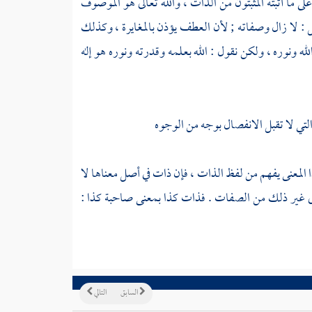
ما أثبته المثبتون من الذات ، والله تعالى هو الموصوف
قل : لا زال وصفاته ; لأن العطف يؤذن بالمغايرة ، وكذلك
الله ونوره ، ولكن نقول : الله بعلمه وقدرته ونوره هو إله
لتي لا تقبل الانفصال بوجه من الوجوه
ذا المعنى يفهم من لفظ الذات ، فإن ذات في أصل معناها لا
لى غير ذلك من الصفات . فذات كذا بمعنى صاحبة كذا :
السابق
التالي