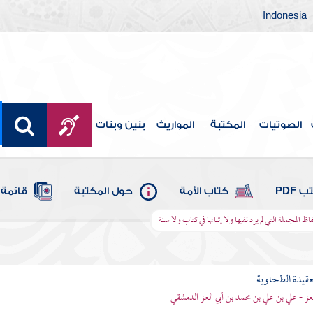
Indonesia
الصوتيات
المكتبة
المواريث
بنين وبنات
 PDF
كتاب الأمة
حول المكتبة
قائمة 
ظ المجملة التي لم يرد نفيها ولا إثباتها في كتاب ولا سنة
قيدة الطحاوية
لعز - علي بن علي بن محمد بن أبي العز الدمشقي