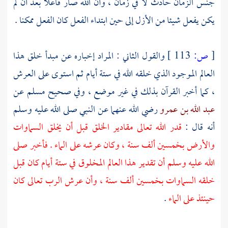
جنس الزمان حادث لا في زمان ، وأن الله صار فاعلا بعد أن لم
يكن يفعل شيئا من الأزل إلى حين ابتداء الفعل كان الفعل ممكنا .
[
ص:
113 ]
والقول الثاني : المراد إخباره عن مبدأ خلق هذا
العالم الموجود الذي خلقه الله في ستة أيام ثم استوى على العرش
، كما أخبر القرآن بذلك في غير موضع ، وفي صحيح
مسلم
عن
عبد الله بن عمرو
رضي الله عنهما عن النبي صلى الله عليه وسلم
أنه قال :
قدر الله تعالى مقادير الخلق قبل أن يخلق السماوات
والأرض بخمسين ألف سنة ، وكان عرشه على الماء . فأخبر صلى
الله عليه وسلم أن تقدير هذا العالم المخلوق في ستة أيام كان قبل
خلقه السماوات بخمسين ألف سنة ، وأن عرش الرب تعالى كان
حينئذ على الماء
.