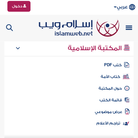
دخول
عربي
المكتبة الإسلامية
تب PDF
كتاب الأمة
ول المكتبة
ائمة الكتب
رض موضوعي