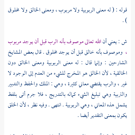
قوله : ( له معنى الربوبية ولا مربوب ، ومعنى الخالق ولا مخلوق
) .
ش : يعني أن
الله تعالى موصوف بأنه الرب قبل أن يوجد مربوب
،
وموصوف بأنه خالق قبل أن يوجد مخلوق . قال بعض المشايخ
الشارحين : وإنما قال : له معنى الربوبية ومعنى الخالق دون
الخالقية ، لأن الخالق هو المخرج للشيء من العدم إلى الوجود لا
غير ، والرب يقتضي معاني كثيرة ، وهي : الملك والحفظ والتدبير
والتربية وهي تبليغ الشيء كماله بالتدريج ، فلا جرم أتى بلفظ
يشمل هذه المعاني ، وهي الربوبية . انتهى . وفيه نظر ، لأن الخلق
يكون بمعنى التقدير أيضا .