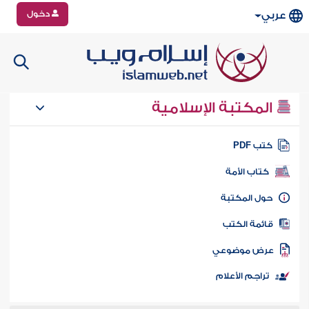
دخول
عربي
المكتبة الإسلامية
تب PDF
كتاب الأمة
ول المكتبة
ائمة الكتب
رض موضوعي