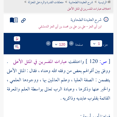
الرئيسية
شرح العقيدة الطحاوية
متعلقات القدرة والرد على المعتزلة
تراجم الأعلام
اختلاف عبارات المفسرين في المثل الأعلى
شرح العقيدة الطحاوية
ابن أبي العز - علي بن علي بن محمد بن أبي العز الدمشقي
جزء
صفحة
1
120
[
ص:
120 ]
واختلفت
عبارات المفسرين في المثل الأعلى
.
ووفق بين أقوالهم بعض من وفقه الله وهداه ، فقال : المثل الأعلى
يتضمن : الصفة العليا ، وعلم العالمين بها ، ووجودها العلمي ،
والخبر عنها وذكرها ، وعبادة الرب تعالى بواسطة العلم والمعرفة
القائمة بقلوب عابديه وذاكريه .
فهاهنا أمور أربعة :