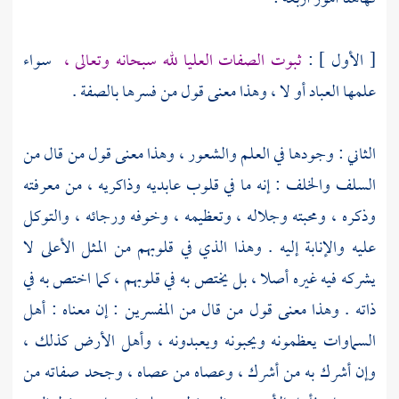
[ الأول ] :
ثبوت الصفات العليا لله سبحانه وتعالى ،
سواء
علمها العباد أو لا ، وهذا معنى قول من فسرها بالصفة .
الثاني : وجودها في العلم والشعور ، وهذا معنى قول من قال من
السلف والخلف : إنه ما في قلوب عابديه وذاكريه ، من معرفته
وذكره ، ومحبته وجلاله ، وتعظيمه ، وخوفه ورجائه ، والتوكل
عليه والإنابة إليه . وهذا الذي في قلوبهم من المثل الأعلى لا
يشركه فيه غيره أصلا ، بل يختص به في قلوبهم ، كما اختص به في
ذاته . وهذا معنى قول من قال من المفسرين : إن معناه : أهل
السماوات يعظمونه ويحبونه ويعبدونه ، وأهل الأرض كذلك ،
وإن أشرك به من أشرك ، وعصاه من عصاه ، وجحد صفاته من