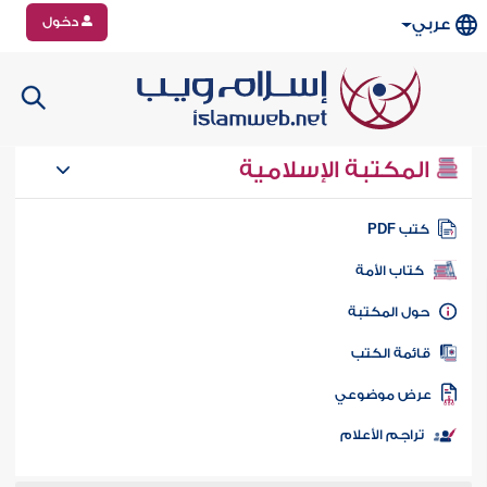
دخول
عربي
المكتبة الإسلامية
تب PDF
كتاب الأمة
ول المكتبة
ائمة الكتب
رض موضوعي