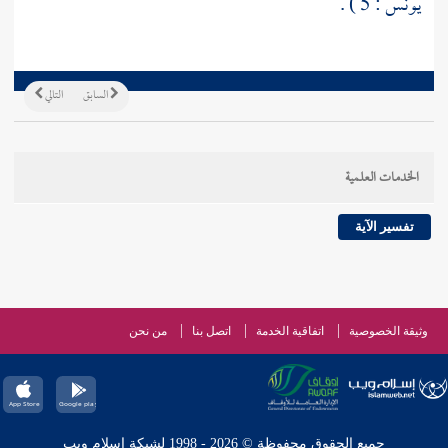
يونس : 5 ) .
السابق
التالي
الخدمات العلمية
تفسير الآية
وثيقة الخصوصية
اتفاقية الخدمة
اتصل بنا
من نحن
جميع الحقوق محفوظة © 2026 - 1998 لشبكة إسلام ويب