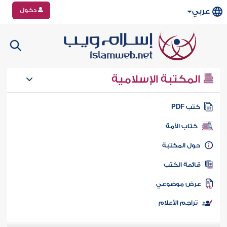
دخول
عربي
المكتبة الإسلامية
تب PDF
كتاب الأمة
ول المكتبة
ائمة الكتب
رض موضوعي