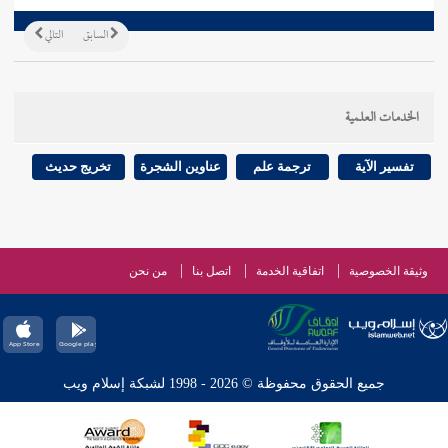
السابق
التالي
الخدمات العلمية
تفسير الآية
ترجمة علم
عناوين الشجرة
تخريج حديث
وثيقة الخصوصية
اتفاقية الخدمة
اتصل بنا
من نحن
جميع الحقوق محفوظة © 2026 - 1998 لشبكة إسلام ويب