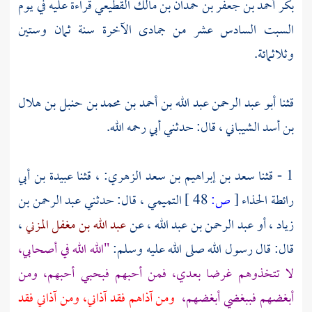
بكر أحمد بن جعفر بن حمدان بن مالك القطيعي
قراءة عليه في يوم
السبت السادس عشر من جمادى الآخرة سنة ثمان وستين
وثلاثمائة.
قثنا
أبو عبد الرحمن عبد الله بن أحمد بن محمد بن حنبل بن هلال
بن أسد الشيباني
، قال: حدثني أبي رحمه الله.
1 - قثنا
سعد بن إبراهيم بن سعد الزهري:
، قثنا
عبيدة بن أبي
رائطة الحذاء
[
ص:
48 ]
التميمي
، قال: حدثني
عبد الرحمن بن
زياد
، أو
عبد الرحمن بن عبد الله
، عن
عبد الله بن مغفل المزني
،
قال: قال رسول الله صلى الله عليه وسلم:
"الله الله في أصحابي،
لا تتخذوهم غرضا بعدي، فمن أحبهم فبحبي أحبهم، ومن
أبغضهم فببغضي أبغضهم،
ومن آذاهم فقد آذاني، ومن آذاني فقد