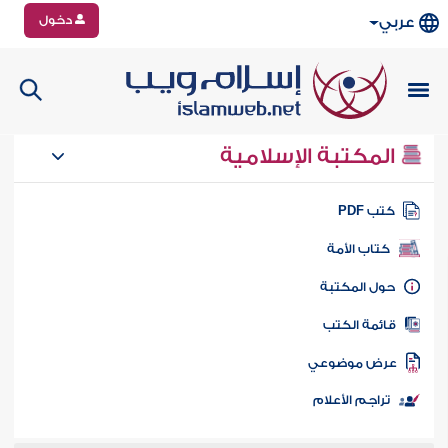
دخول
عربي
المكتبة الإسلامية
تب PDF
كتاب الأمة
ول المكتبة
ائمة الكتب
رض موضوعي