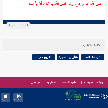
آذى الله عز وجل، ومن آذى الله يوشك أن يأخذه".
السابق
التالي
الخدمات العلمية
ترجمة علم
عناوين الشجرة
تخريج حديث
وثيقة الخصوصية
اتفاقية الخدمة
اتصل بنا
من نحن